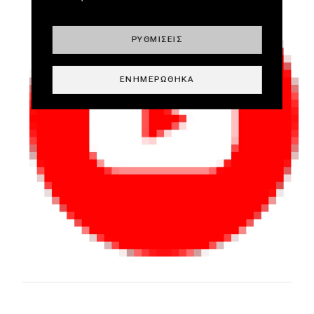
ΡΥΘΜΊΣΕΙΣ
ΕΝΗΜΕΡΏΘΗΚΑ