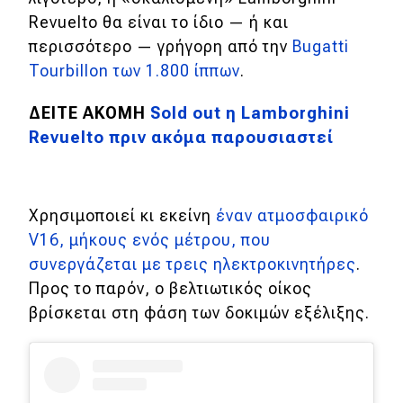
Revuelto θα είναι το ίδιο — ή και
περισσότερο — γρήγορη από την
Bugatti
Tourbillon των 1.800 ίππων
.
ΔΕΙΤΕ ΑΚΟΜΗ
Sold out η Lamborghini
Revuelto πριν ακόμα παρουσιαστεί
Χρησιμοποιεί κι εκείνη
έναν ατμοσφαιρικό
V16, μήκους ενός μέτρου, που
συνεργάζεται με τρεις ηλεκτροκινητήρες
.
Προς το παρόν, ο βελτιωτικός οίκος
βρίσκεται στη φάση των δοκιμών εξέλιξης.