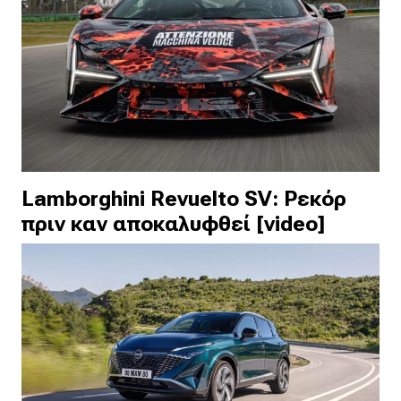
Lamborghini Revuelto SV: Ρεκόρ
πριν καν αποκαλυφθεί [video]