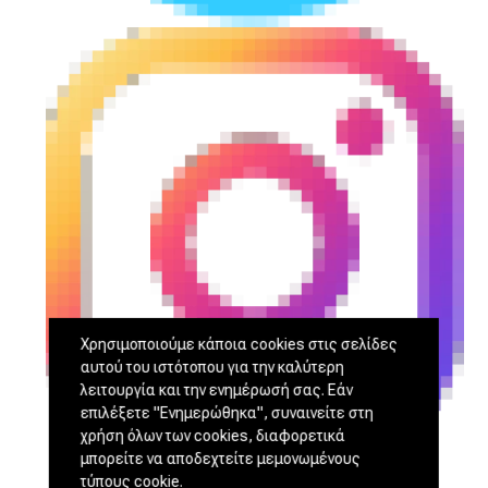
Χρησιμοποιούμε κάποια cookies στις σελίδες
αυτού του ιστότοπου για την καλύτερη
λειτουργία και την ενημέρωσή σας. Εάν
επιλέξετε "Ενημερώθηκα", συναινείτε στη
χρήση όλων των cookies, διαφορετικά
μπορείτε να αποδεχτείτε μεμονωμένους
τύπους cookie.