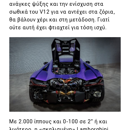
ανάγκες ψύξης και την ενίσχυση στα
σωθικά του V12 για να αντέχει στα ζόρια,
θα βάλουν χέρι και στη μετάδοση. Γιατί
ούτε αυτή έχει φτιαχτεί για τόση ισχύ.
Με 2.000 ίππους και 0-100 σε 2
” ή και
λιγότερο, η «σκαλισμένη» Lamborghini