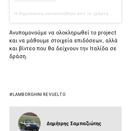
Η δημοσίευση κοινοποιήθηκε από το χρήστη Underground Racing (@underground_racing)
Ανυπομονούμε να ολοκληρωθεί το project
και να μάθουμε στοιχεία επιδόσεων, αλλά
και βίντεο που θα δείχνουν την Ιταλίδα σε
δράση.
LAMBORGHINI REVUELTO
Δημήτρης Σαμπαζιώτης