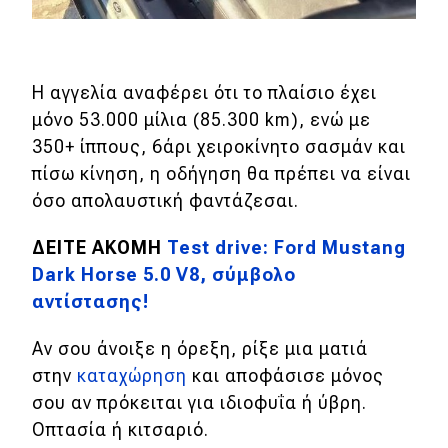
Η αγγελία αναφέρει ότι το πλαίσιο έχει
μόνο 53.000 μίλια (85.300 km), ενώ με
350+ ίππους, 6άρι χειροκίνητο σασμάν και
πίσω κίνηση, η οδήγηση θα πρέπει να είναι
όσο απολαυστική φαντάζεσαι.
ΔΕΙΤΕ ΑΚΟΜΗ
Test drive: Ford Mustang
Dark Horse 5.0 V8, σύμβολο
αντίστασης!
Αν σου άνοιξε η όρεξη, ρίξε μια ματιά
στην
καταχώρηση
και αποφάσισε μόνος
σου αν πρόκειται για ιδιοφυΐα ή ύβρη.
Οπτασία ή κιτσαριό.