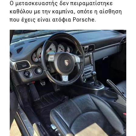
eDRIVE
Ο μετασκευαστής δεν πειραματίστηκε
καθόλου με την καμπίνα, οπότε η αίσθηση
DRIVE USED
που έχεις είναι ατόφια Porsche.