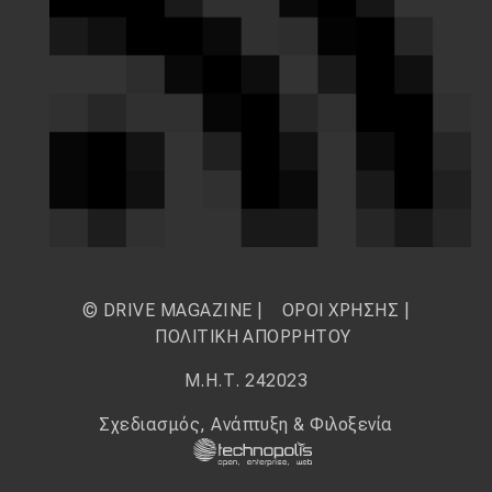
© DRIVE MAGAZINE |
ΟΡΟΙ ΧΡΗΣΗΣ
|
ΠΟΛΙΤΙΚΗ ΑΠΟΡΡΗΤΟΥ
Μ.Η.Τ. 242023
Σχεδιασμός, Ανάπτυξη & Φιλοξενία