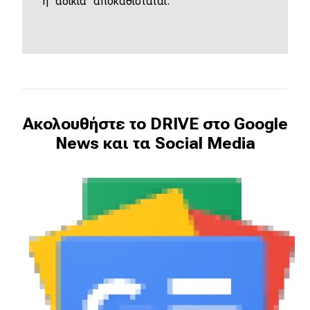
η "αδικία" αποκαθίσταται.
Ακολουθήστε το DRIVE στο Google
News και τα Social Media