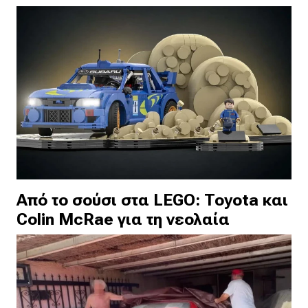
Από το σούσι στα LEGO: Toyota και
Colin McRae για τη νεολαία