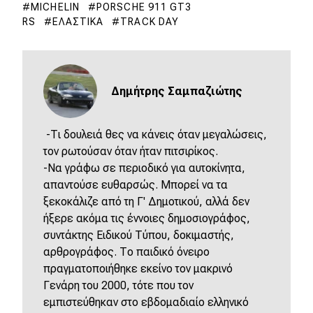
MICHELIN
PORSCHE 911 GT3
RS
ΕΛΑΣΤΙΚΆ
TRACK DAY
Δημήτρης Σαμπαζιώτης
-Τι δουλειά θες να κάνεις όταν μεγαλώσεις,
τον ρωτούσαν όταν ήταν πιτσιρίκος.
-Να γράφω σε περιοδικό για αυτοκίνητα,
απαντούσε ευθαρσώς. Μπορεί να τα
ξεκοκάλιζε από τη Γ' Δημοτικού, αλλά δεν
ήξερε ακόμα τις έννοιες δημοσιογράφος,
συντάκτης Ειδικού Τύπου, δοκιμαστής,
αρθρογράφος. Το παιδικό όνειρο
πραγματοποιήθηκε εκείνο τον μακρινό
Γενάρη του 2000, τότε που τον
εμπιστεύθηκαν στο εβδομαδιαίο ελληνικό