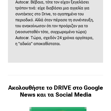
Autocar. Βέβαια, τότε τον είχαν ξεγελάσει
τρόπον τινά: είχε διαβάσει μια αγγελία για
συντάκτες στο Drive, το αγαπημένο του
περιοδικό. Αλλά όταν πέρασε τη συνέντευξη,
του ανακοίνωσαν ότι τον προόριζαν για το
(νεοσυσταθέν τότε, συγχωρεμένο τώρα)
Autocar. Τώρα, σχεδόν 24 χρόνια αργότερα,
η "αδικία" αποκαθίσταται.
Ακολουθήστε το DRIVE στο Google
News και τα Social Media