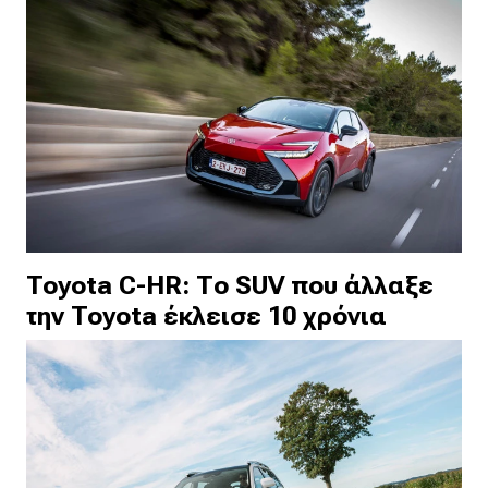
Toyota C-HR: Το SUV που άλλαξε
την Toyota έκλεισε 10 χρόνια