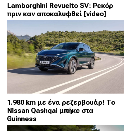
Lamborghini Revuelto SV: Ρεκόρ
πριν καν αποκαλυφθεί [video]
1.980 km με ένα ρεζερβουάρ! Το
Nissan Qashqai μπήκε στα
Guinness