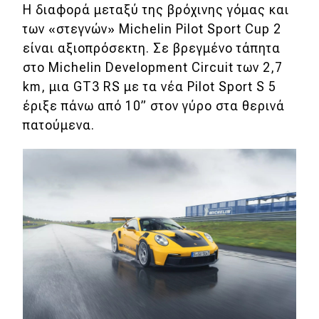
eDRIVE
Η διαφορά μεταξύ της βρόχινης γόμας και
των
«στεγνών»
Michelin Pilot Sport Cup 2
DRIVE USED
είναι αξιοπρόσεκτη. Σε βρεγμένο τάπητα
στο Michelin Development Circuit των 2,7
km, μια GT3 RS με τα νέα Pilot Sport S 5
έριξε πάνω από 10” στον γύρο στα θερινά
πατούμενα.