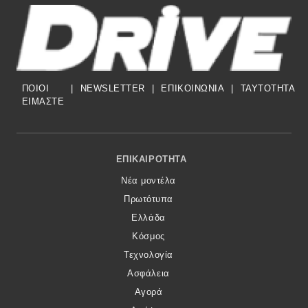
ΠΟΙΟΙ
|
NEWSLETTER
|
ΕΠΙΚΟΙΝΩΝΙΑ
|
TAYTOTHTA
ΕΙΜΑΣΤΕ
Footer Menu
ΕΠΙΚΑΙΡΌΤΗΤΑ
Νέα μοντέλα
Πρωτότυπα
Ελλάδα
Κόσμος
Τεχνολογία
Ασφάλεια
Αγορά