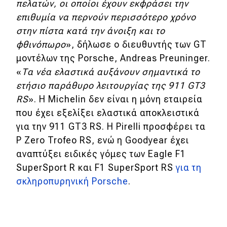
πελατών, οι οποίοι έχουν εκφράσει την
επιθυμία να περνούν περισσότερο χρόνο
στην πίστα κατά την άνοιξη και το
φθινόπωρο
», δήλωσε ο διευθυντής των GT
μοντέλων της Porsche, Andreas Preuninger.
«
Τα νέα ελαστικά αυξάνουν σημαντικά το
ετήσιο παράθυρο λειτουργίας της 911 GT3
RS
». Η Michelin δεν είναι η μόνη εταιρεία
που έχει εξελίξει ελαστικά αποκλειστικά
για την 911 GT3 RS. Η Pirelli προσφέρει τα
P Zero Trofeo RS, ενώ η Goodyear έχει
αναπτύξει ειδικές γόμες των Eagle F1
SuperSport R και F1 SuperSport RS
για τη
σκληροπυρηνική Porsche
.