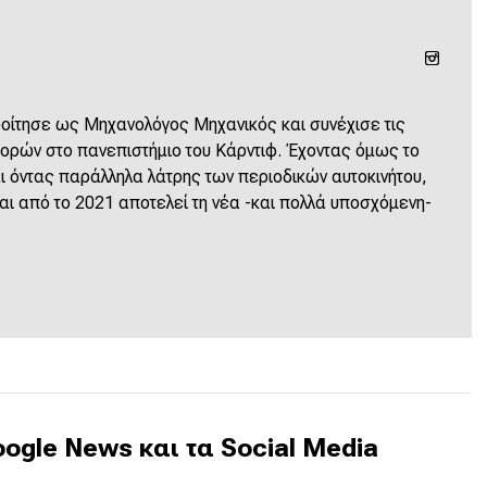
οφοίτησε ως Μηχανολόγος Μηχανικός και συνέχισε τις
ρών στο πανεπιστήμιο του Κάρντιφ. Έχοντας όμως το
ι όντας παράλληλα λάτρης των περιοδικών αυτοκινήτου,
ι από το 2021 αποτελεί τη νέα -και πολλά υποσχόμενη-
ogle News και τα Social Media