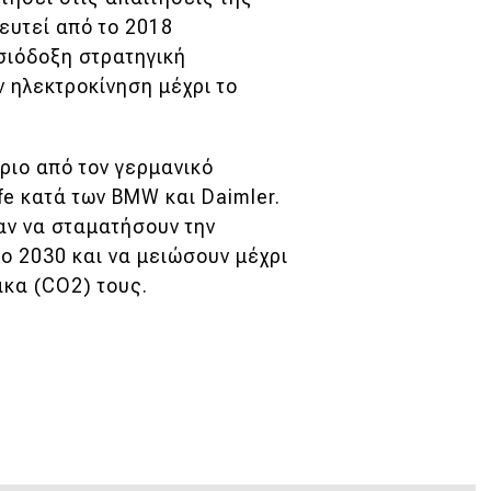
ευτεί από το 2018
ισιόδοξη στρατηγική
 ηλεκτροκίνηση μέχρι το
ριο από τον γερμανικό
fe κατά των BMW και Daimler.
αν να σταματήσουν την
ο 2030 και να μειώσουν μέχρι
ακα (CO2) τους.