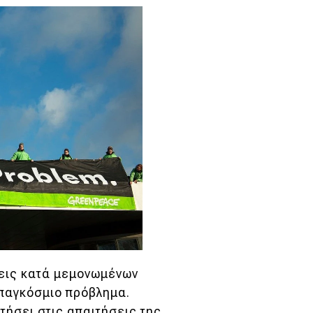
σεις κατά μεμονωμένων
 παγκόσμιο πρόβλημα.
ήσει στις απαιτήσεις της