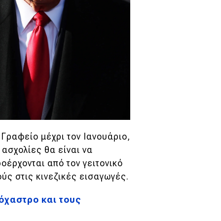
Γραφείο μέχρι τον Ιανουάριο,
 ασχολίες θα είναι να
οέρχονται από τον γειτονικό
ύς στις κινεζικές εισαγωγές.
όχαστρο και τους