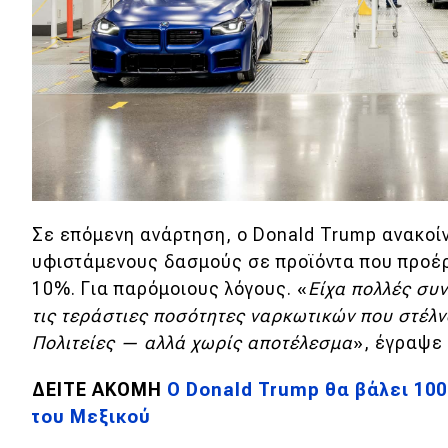
Συμβουλές
ΚΤΕΟ
Οδική βοήθεια
eDRIVE
DRIVE USED
Σε επόμενη ανάρτηση, ο Donald Trump ανακοίν
υφιστάμενους δασμούς σε προϊόντα που προέρχ
10%. Για παρόμοιους λόγους.
«
Είχα πολλές συν
τις τεράστιες ποσότητες ναρκωτικών που στέλν
Πολιτείες — αλλά χωρίς αποτέλεσμα
», έγραψε 
ΔΕΙΤΕ ΑΚΟΜΗ
Ο Donald Trump θα βάλει 10
του Μεξικού