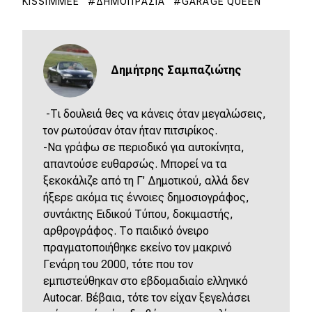
KISSIMMEE
ΔΗΜΟΠΡΑΣΊΑ
GARAGE QUEEN
Δημήτρης Σαμπαζιώτης
-Τι δουλειά θες να κάνεις όταν μεγαλώσεις,
τον ρωτούσαν όταν ήταν πιτσιρίκος.
-Να γράφω σε περιοδικό για αυτοκίνητα,
απαντούσε ευθαρσώς. Μπορεί να τα
ξεκοκάλιζε από τη Γ' Δημοτικού, αλλά δεν
ήξερε ακόμα τις έννοιες δημοσιογράφος,
συντάκτης Ειδικού Τύπου, δοκιμαστής,
αρθρογράφος. Το παιδικό όνειρο
πραγματοποιήθηκε εκείνο τον μακρινό
Γενάρη του 2000, τότε που τον
εμπιστεύθηκαν στο εβδομαδιαίο ελληνικό
Autocar. Βέβαια, τότε τον είχαν ξεγελάσει