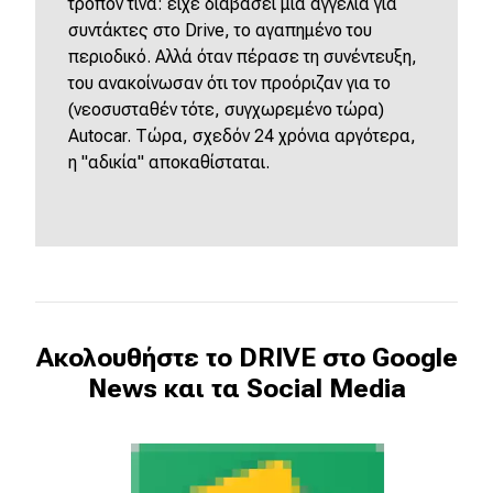
τρόπον τινά: είχε διαβάσει μια αγγελία για
συντάκτες στο Drive, το αγαπημένο του
περιοδικό. Αλλά όταν πέρασε τη συνέντευξη,
του ανακοίνωσαν ότι τον προόριζαν για το
(νεοσυσταθέν τότε, συγχωρεμένο τώρα)
Autocar. Τώρα, σχεδόν 24 χρόνια αργότερα,
η "αδικία" αποκαθίσταται.
Ακολουθήστε το DRIVE στο Google
News και τα Social Media