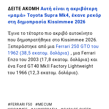
ΔΕΙΤΕ ΑΚΟΜΗ
Αυτή είναι η ακριβότερη
«μαμά» Toyota Supra Mk4, έκανε ρεκόρ
στη δημοπρασία Kissimmee 2026
Έγινε το τέταρτο πιο ακριβό αυτοκίνητο
που δημοπρατήθηκε στο Kissimmee 2026.
Ξεπεράστηκε από μια
Ferrari 250 GTO του
1962 (38,5 εκατομ. δολάρια)
, μια Ferrari
Enzo του 2003 (17,8 εκατομ. δολάρια) και
ένα Ford GT40 MkII Factory Lightweight
του 1966 (12,3 εκατομ. δολάρια).
FERRARI F50
MECUM