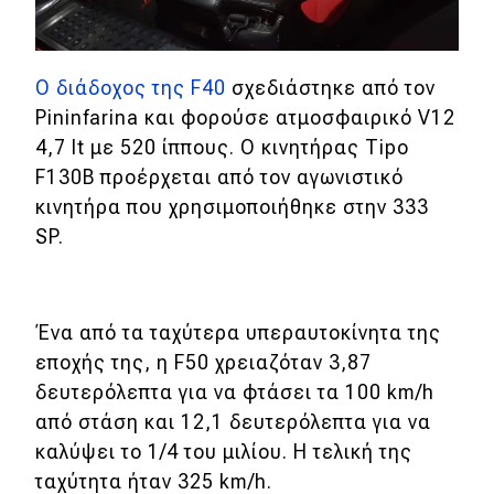
Ο διάδοχος της F40
σχεδιάστηκε από τον
Pininfarina και φορούσε ατμοσφαιρικό V12
4,7 lt με 520 ίππους. Ο κινητήρας Tipo
F130B προέρχεται από τον αγωνιστικό
κινητήρα που χρησιμοποιήθηκε στην 333
SP.
Ένα από τα ταχύτερα υπεραυτοκίνητα της
εποχής της, η F50 χρειαζόταν 3,87
δευτερόλεπτα για να φτάσει τα 100 km/h
από στάση και 12,1 δευτερόλεπτα για να
καλύψει το 1/4 του μιλίου. Η τελική της
ταχύτητα ήταν 325 km/h.