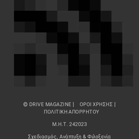
© DRIVE MAGAZINE |
ΟΡΟΙ ΧΡΗΣΗΣ
|
ΠΟΛΙΤΙΚΗ ΑΠΟΡΡΗΤΟΥ
Μ.Η.Τ. 242023
Σχεδιασμός, Ανάπτυξη & Φιλοξενία