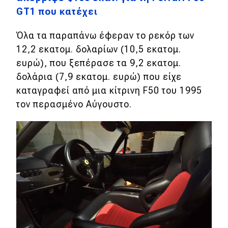
eDRIVE
GT1 που κατέχει
DRIVE USED
Όλα τα παραπάνω έφεραν το ρεκόρ των
12,2 εκατομ. δολαρίων (10,5 εκατομ.
ευρώ), που ξεπέρασε τα 9,2 εκατομ.
δολάρια (7,9 εκατομ. ευρώ) που είχε
καταγραφεί από μια κίτρινη F50 του 1995
τον περασμένο Αύγουστο.