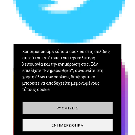
Χρησιμοποιούμε κάποια cookies στις σελίδες
αυτού του ιστότοπου για την καλύτερη
λειτουργία και την ενημέρωσή σας. Εάν
επιλέξετε "Ενημερώθηκα", συναινείτε στη
χρήση όλων των cookies, διαφορετικά
μπορείτε να αποδεχτείτε μεμονωμένους
τύπους cookie.
ΡΥΘΜΊΣΕΙΣ
ΕΝΗΜΕΡΏΘΗΚΑ