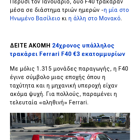
Πέρυσι τον Ιανουάριο, δύο F40 τράκαραν
μέσα σε διάστημα τριών ημερών -
η μία στο
Ηνωμένο Βασίλειο
κι
η άλλη στο Μονακό
.
ΔΕΙΤΕ ΑΚΟΜΗ
24χρονος υπάλληλος
τρακάρει Ferrari F40 €3 εκατομμυρίων
Με μόλις 1.315 μονάδες παραγωγής, η F40
έγινε σύμβολο μιας εποχής όπου η
ταχύτητα και η μηχανική υπεροχή είχαν
ακόμα ψυχή. Για πολλούς, παραμένει η
τελευταία «αληθινή» Ferrari.