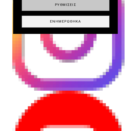
ΡΥΘΜΊΣΕΙΣ
ΕΝΗΜΕΡΏΘΗΚΑ