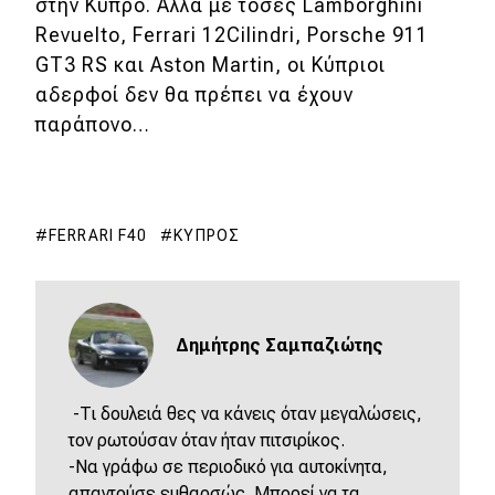
στην Κύπρο. Αλλά με τόσες Lamborghini
Revuelto, Ferrari 12Cilindri, Porsche 911
GT3 RS και Aston Martin, οι Κύπριοι
αδερφοί δεν θα πρέπει να έχουν
παράπονο…
FERRARI F40
ΚΎΠΡΟΣ
Δημήτρης Σαμπαζιώτης
-Τι δουλειά θες να κάνεις όταν μεγαλώσεις,
τον ρωτούσαν όταν ήταν πιτσιρίκος.
-Να γράφω σε περιοδικό για αυτοκίνητα,
απαντούσε ευθαρσώς. Μπορεί να τα