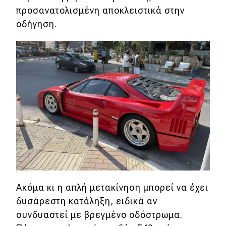
eDRIVE
προσανατολισμένη αποκλειστικά στην
οδήγηση.
DRIVE USED
Ακόμα κι η απλή μετακίνηση μπορεί να έχει
δυσάρεστη κατάληξη, ειδικά αν
συνδυαστεί με βρεγμένο οδόστρωμα.