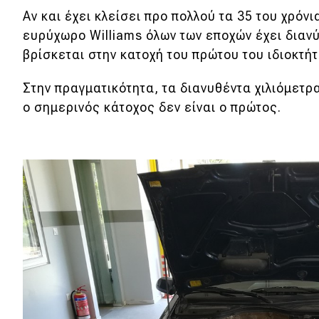
Συμβουλές
Αν και έχει κλείσει προ πολλού τα 35 του χρόνι
ΚΤΕΟ
ευρύχωρο Williams όλων των εποχών έχει διανύσ
βρίσκεται στην κατοχή του πρώτου του ιδιοκτή
Οδική βοήθεια
Στην πραγματικότητα, τα διανυθέντα χιλιόμετρ
eDRIVE
ο σημερινός κάτοχος δεν είναι ο πρώτος.
DRIVE USED