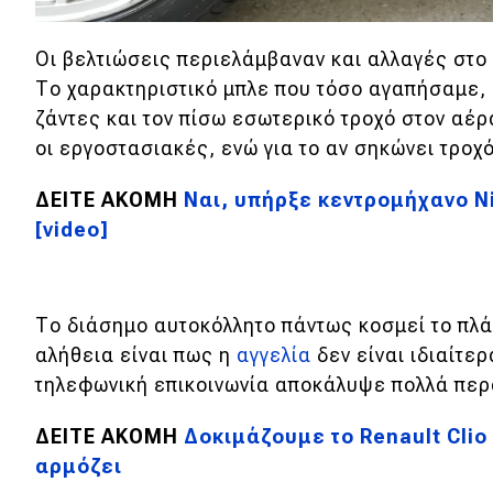
Νέα
Οι βελτιώσεις περιελάμβαναν και αλλαγές στο 
Παρουσιάσεις
Το χαρακτηριστικό μπλε που τόσο αγαπήσαμε,
ζάντες και τον πίσω εσωτερικό τροχό στον αέρ
οι εργοστασιακές, ενώ για το αν σηκώνει τροχό
DRIVE Away
ΔΕΙΤΕ ΑΚΟΜΗ
Ναι, υπήρξε κεντρομήχανο Ni
MOTO
[video]
Μεταχειρισμένο
Οδηγός αγοράς
Το διάσημο αυτοκόλλητο πάντως κοσμεί το πλάι
αλήθεια είναι πως η
αγγελία
δεν είναι ιδιαίτε
Συμβουλές
τηλεφωνική επικοινωνία αποκάλυψε πολλά περα
ΔΕΙΤΕ ΑΚΟΜΗ
Δοκιμάζουμε το Renault Clio
Χρηστικά
αρμόζει