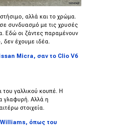
στήσιμο, αλλά και το χρώμα.
 σε συνδυασμό με τις χρυσές
α. Εδώ οι ζάντες παραμένουν
, δεν έχουμε ιδέα.
ssan Micra, σαν το Clio V6
 του γαλλικού κουπέ. Η
ρα γλαφυρή. Αλλά η
ιτέρω στοιχεία.
 Williams, όπως του