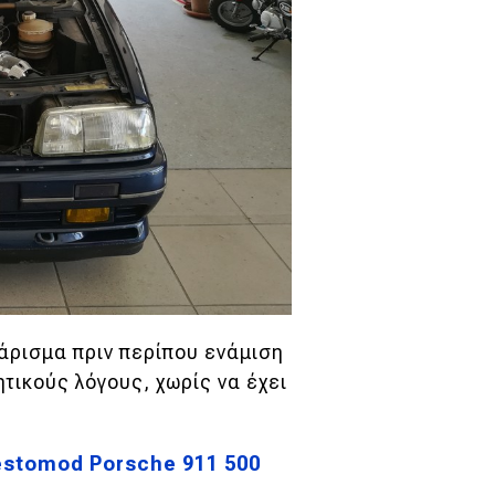
άρισμα πριν περίπου ενάμιση
τικούς λόγους, χωρίς να έχει
restomod Porsche 911 500