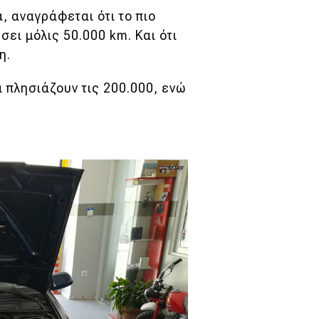
α, αναγράφεται ότι το πιο
ει μόλις 50.000 km. Και ότι
τη.
α πλησιάζουν τις 200.000, ενώ