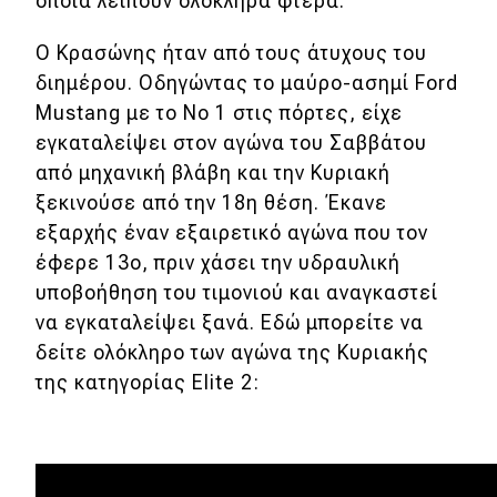
οποία λείπουν ολόκληρα φτερά.
Ο Κρασώνης ήταν από τους άτυχους του
διημέρου. Οδηγώντας το μαύρο-ασημί Ford
Mustang με το Νο 1 στις πόρτες, είχε
εγκαταλείψει στον αγώνα του Σαββάτου
από μηχανική βλάβη και την Κυριακή
ξεκινούσε από την 18η θέση. Έκανε
εξαρχής έναν εξαιρετικό αγώνα που τον
έφερε 13ο, πριν χάσει την υδραυλική
υποβοήθηση του τιμονιού και αναγκαστεί
να εγκαταλείψει ξανά. Εδώ μπορείτε να
δείτε ολόκληρο των αγώνα της Κυριακής
της κατηγορίας Elite 2: