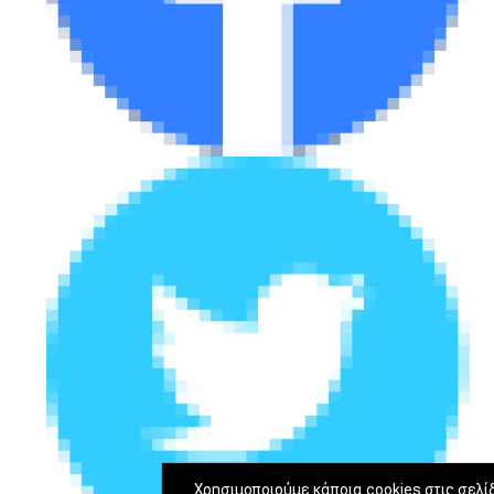
Χρησιμοποιούμε κάποια cookies στις σελί