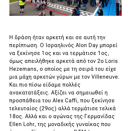
Η δράση ήταν αρκετή και σε αυτή την
περίπτωση. Ο Ισραηλινός Alon Day μπορεί
να ξεκίνησε 1ος και να τερμάτισε 1ος,
όμως απειλήθηκε αρκετά από τον 2ο Loris
Hezemans, ο οποίος με τη σειρά του είχε
μια μάχη αρκετών γύρων με τον Villeneuve.
Και πιο πίσω είδαμε πολλές
ανακατατάξεις. Αξίζει να σημειωθεί η
προσπάθεια του Alex Caffi, που ξεκίνησε
τελευταίος (29ος) αλλά τερμάτισε τελικά
18ος. Αλλά και ο αγώνας της Γερμανίδας
Ellen Lohr, της μοναδικής γυναίκας που