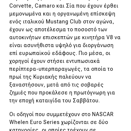
Corvette, Camaro και Σία που έχουν έρθει
μεμονωμένα και η οργανωμένη επίσκεψη
ενός ιταλικού Mustang Club στον αγώνα,
έχουν ως αποτέλεσμα το ποσοστό των
αυτοκινήτων επισκεπτών με κινητήρα V8 να
είναι ασυνήθιστα υψηλό για διοργάνωση
επί ευρωπαϊκού εδάφους. Πιο μέσα, οι
χορηγοί έχουν στήσει εντυπωσιακά
περίπτερα-υπερπαραγωγές, τα οποία το
πρωί της Κυριακής παλεύουν να
ξαναστήσουν, μετά από τις σοβαρές
ζημιές που προκάλεσε η πρωτόγνωρη για
την εποχή καταιγίδα του Σαββάτου.
Οι οδηγοί που συμμετέχουν στο NASCAR
Whelen Euro Series χωρίζονται σε δύο
κατηγορίες, οι οποίες τρέχουν σε