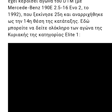
έχει κερδίσει αγώνα του DTM (με
Mercede-Benz 190E 2.5-16 Evo 2, το
1992), που ξεκίνησε 25η και αναρριχήθηκε
ως την 14η θέση της κατάταξης. Εδώ
μπορείτε να δείτε ολόκληρο των αγώνα της
Κυριακής της κατηγορίας Elite 1: