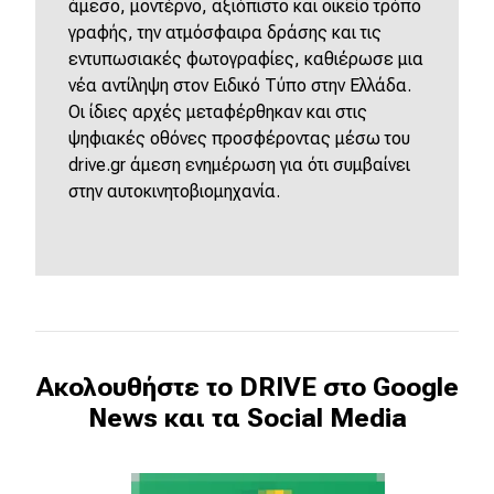
eDRIVE
άμεσο, μοντέρνο, αξιόπιστο και οικείο τρόπο
γραφής, την ατμόσφαιρα δράσης και τις
εντυπωσιακές φωτογραφίες, καθιέρωσε μια
DRIVE USED
νέα αντίληψη στον Ειδικό Τύπο στην Ελλάδα.
Οι ίδιες αρχές μεταφέρθηκαν και στις
ψηφιακές οθόνες προσφέροντας μέσω του
drive.gr άμεση ενημέρωση για ότι συμβαίνει
στην αυτοκινητοβιομηχανία.
Ακολουθήστε το DRIVE στο Google
News και τα Social Media