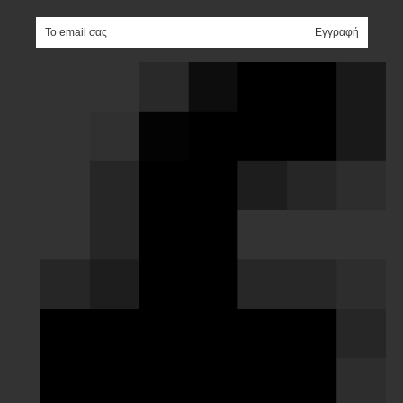
e-mail