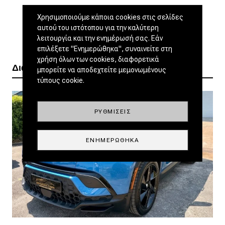
Χρησιμοποιούμε κάποια cookies στις σελίδες
αυτού του ιστότοπου για την καλύτερη
λειτουργία και την ενημέρωσή σας. Εάν
επιλέξετε "Ενημερώθηκα", συναινείτε στη
χρήση όλων των cookies, διαφορετικά
Διαβάστε ακόμα
μπορείτε να αποδεχτείτε μεμονωμένους
τύπους cookie.
ΡΥΘΜΊΣΕΙΣ
ΕΝΗΜΕΡΏΘΗΚΑ