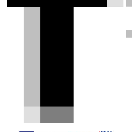
πινακίδες και περιμένει καλύτερες
μέρες.
Δημήτρης Σαμπαζιώτης |
09.05.2026