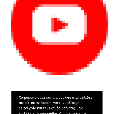
Χρησιμοποιούμε κάποια cookies στις σελίδες
αυτού του ιστότοπου για την καλύτερη
λειτουργία και την ενημέρωσή σας. Εάν
επιλέξετε "Ενημερώθηκα", συναινείτε στη