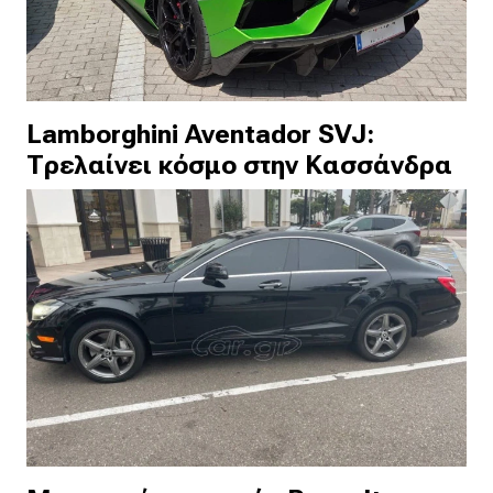
Lamborghini Aventador SVJ:
Τρελαίνει κόσμο στην Κασσάνδρα