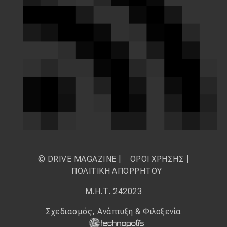
© DRIVE MAGAZINE |
ΟΡΟΙ ΧΡΗΣΗΣ
|
ΠΟΛΙΤΙΚΗ ΑΠΟΡΡΗΤΟΥ
Μ.Η.Τ. 242023
Σχεδιασμός, Ανάπτυξη & Φιλοξενία