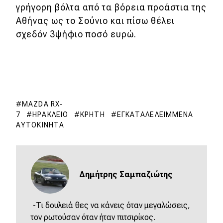
γρήγορη βόλτα από τα βόρεια προάστια της
Αθήνας ως το Σούνιο και πίσω θέλει
σχεδόν 3ψήφιο ποσό ευρώ.
MAZDA RX-
7
ΗΡΆΚΛΕΙΟ
ΚΡΉΤΗ
ΕΓΚΑΤΑΛΕΛΕΙΜΜΈΝΑ
ΑΥΤΟΚΊΝΗΤΑ
Δημήτρης Σαμπαζιώτης
-Τι δουλειά θες να κάνεις όταν μεγαλώσεις,
τον ρωτούσαν όταν ήταν πιτσιρίκος.