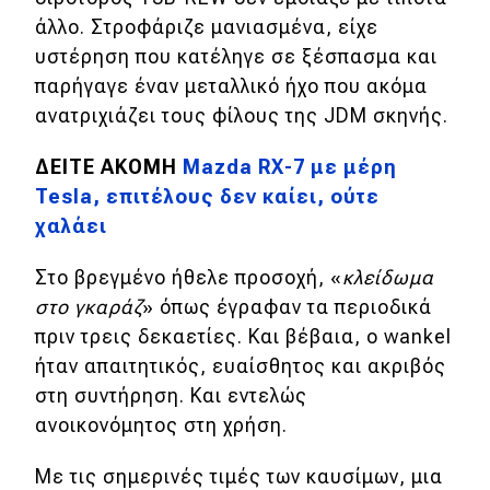
άλλο. Στροφάριζε μανιασμένα, είχε
υστέρηση που κατέληγε σε ξέσπασμα και
παρήγαγε έναν μεταλλικό ήχο που ακόμα
ανατριχιάζει τους φίλους της JDM σκηνής.
ΔΕΙΤΕ ΑΚΟΜΗ
Mazda RX-7 με μέρη
Tesla, επιτέλους δεν καίει, ούτε
χαλάει
Στο βρεγμένο ήθελε προσοχή, «
κλείδωμα
στο γκαράζ
» όπως έγραφαν τα περιοδικά
πριν τρεις δεκαετίες. Και βέβαια, ο wankel
ήταν απαιτητικός, ευαίσθητος και ακριβός
στη συντήρηση. Και εντελώς
ανοικονόμητος στη χρήση.
Με τις σημερινές τιμές των καυσίμων, μια