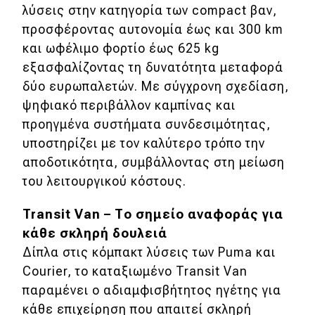
λύσεις στην κατηγορία των compact βαν,
προσφέροντας αυτονομία έως και 300 km
MOTO
και ωφέλιμο φορτίο έως 625 kg
εξασφαλίζοντας τη δυνατότητα μεταφορά
Μεταχειρισμένο
δύο ευρωπαλετών. Με σύγχρονη σχεδίαση,
Οδηγός αγοράς
ψηφιακό περιβάλλον καμπίνας και
προηγμένα συστήματα συνδεσιμότητας,
Συμβουλές
υποστηρίζει με τον καλύτερο τρόπο την
αποδοτικότητα, συμβάλλοντας στη μείωση
Χρηστικά
του λειτουργικού κόστους.
Συμβουλές
Transit Van – Το σημείο αναφοράς για
κάθε σκληρή δουλειά
ΚΤΕΟ
Δίπλα στις κόμπακτ λύσεις των Puma και
Οδική βοήθεια
Courier, το καταξιωμένο Transit Van
παραμένει ο αδιαμφισβήτητος ηγέτης για
κάθε επιχείρηση που απαιτεί σκληρή