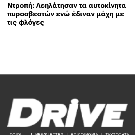
Ντροπή: Λεηλάτησαν τα αυτοκίνητα
πυροσβεστών ενώ έδιναν μάχη με
τις φλόγες
ΠΟΙΟΙ
|
NEWSLETTER
|
ΕΠΙΚΟΙΝΩΝΙΑ
|
TAYTOTHTA