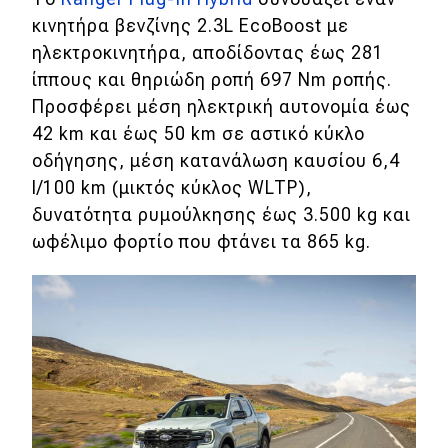
κινητήρα βενζίνης 2.3L EcoBoost με
ηλεκτροκινητήρα, αποδίδοντας έως 281
ίππους και θηριώδη ροπή 697 Nm ροπής.
Προσφέρει μέση ηλεκτρική αυτονομία έως
42 km και έως 50 km σε αστικό κύκλο
οδήγησης, μέση κατανάλωση καυσίου 6,4
l/100 km (μικτός κύκλος WLTP),
δυνατότητα ρυμούλκησης έως 3.500 kg και
ωφέλιμο φορτίο που φτάνει τα 865 kg.