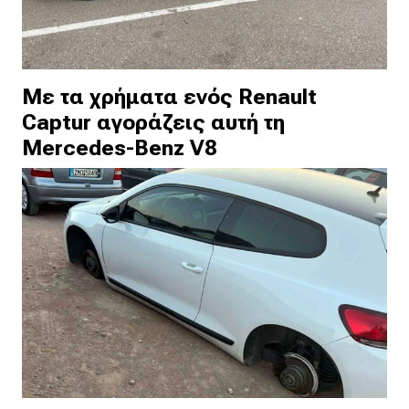
Με τα χρήματα ενός Renault
Captur αγοράζεις αυτή τη
Mercedes-Benz V8