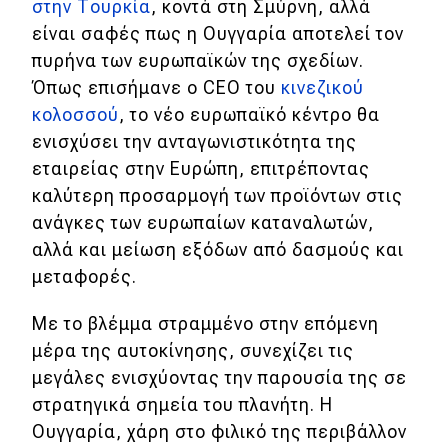
στην Τουρκία
, κοντά στη Σμύρνη, αλλά
είναι σαφές πως η Ουγγαρία αποτελεί τον
πυρήνα των ευρωπαϊκών της σχεδίων.
Όπως επισήμανε ο CEO του
κινεζικού
κολοσσού
, το νέο ευρωπαϊκό κέντρο θα
ενισχύσει την ανταγωνιστικότητα της
εταιρείας στην Ευρώπη, επιτρέποντας
καλύτερη προσαρμογή των προϊόντων στις
ανάγκες των ευρωπαίων καταναλωτών,
αλλά και μείωση εξόδων από δασμούς και
μεταφορές.
Με το βλέμμα στραμμένο στην επόμενη
μέρα της αυτοκίνησης, συνεχίζει τις
μεγάλες ενισχύοντας την παρουσία της σε
στρατηγικά σημεία του πλανήτη. Η
Ουγγαρία, χάρη στο φιλικό της περιβάλλον