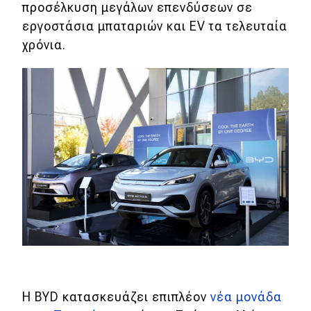
προσέλκυση μεγάλων επενδύσεων σε
εργοστάσια μπαταριών και EV τα τελευταία
χρόνια.
Η BYD κατασκευάζει επιπλέον
νέα μονάδα