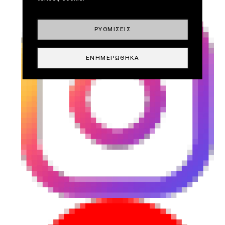
ΡΥΘΜΊΣΕΙΣ
ΕΝΗΜΕΡΏΘΗΚΑ