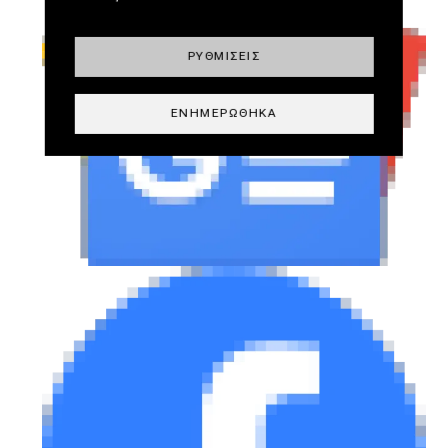
ΡΥΘΜΊΣΕΙΣ
ΕΝΗΜΕΡΏΘΗΚΑ