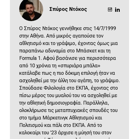
Σπύρος Ντόκος
O Σπύρος Ντόκος γεννήθηκε στις 14/7/1999
στην Αθήνα. Από μικρός αγαπούσε τον
αθλητισμό και το γράψιμο, έχοντας όμως μια
παραπάνω αδυναμία στο Μπάσκετ και τη
Formula 1. Αφού βασάνισε για περισσότερα
από 10 χρόνια τη «σπυριάρα μπάλα»
κατάλαβε πως η πιο δόκιμη επιλογή ήταν να
ασχοληθεί με την άλλη του αγάπη, το γράψιμο.
Σπούδασε Φιλολογία στο ΕΚΠΑ, έχοντας στο
πίσω μέρος του μυαλού του να ασχοληθεί με
την αθλητική δημοσιογραφία. Παράλληλα,
ολοκλήρωσε τις μεταπτυχιακές σπουδές του
στο τμήμα Μάρκετινγκ Αθλητισμού και
Πολιτισμού και πάλι στο ΕΚΠΑ. Από το
καλοκαίρι του '23 άρχισε η μύησή του στον