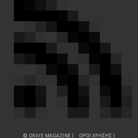
© DRIVE MAGAZINE |
ΟΡΟΙ ΧΡΗΣΗΣ
|