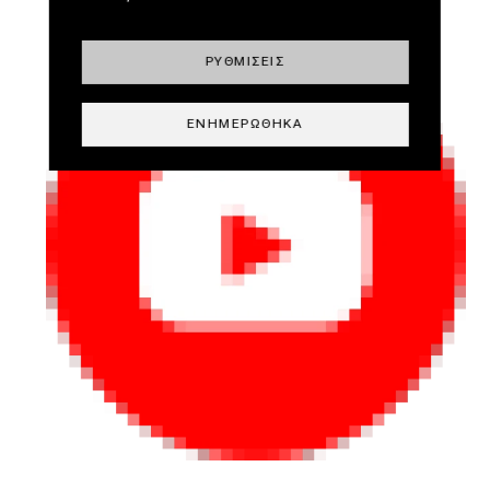
ΡΥΘΜΊΣΕΙΣ
ΕΝΗΜΕΡΏΘΗΚΑ