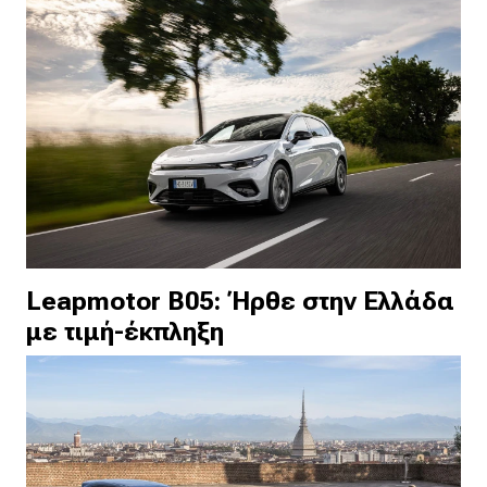
Leapmotor B05: Ήρθε στην Ελλάδα
με τιμή-έκπληξη