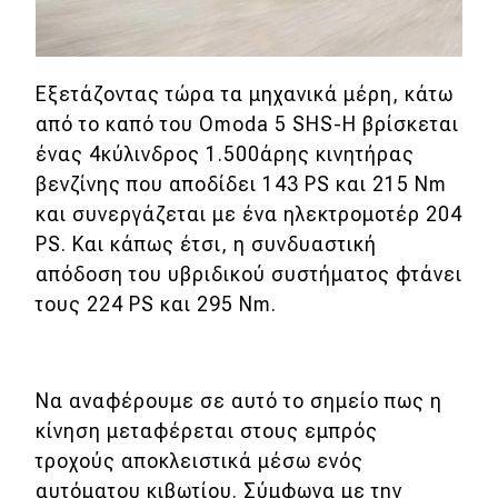
Εξετάζοντας τώρα τα μηχανικά μέρη, κάτω
από το καπό του Omoda 5 SHS-H βρίσκεται
ένας 4κύλινδρος 1.500άρης κινητήρας
βενζίνης που αποδίδει 143 PS και 215 Nm
και συνεργάζεται με ένα ηλεκτρομοτέρ 204
PS. Και κάπως έτσι, η συνδυαστική
απόδοση του υβριδικού συστήματος φτάνει
τους 224 PS και 295 Nm.
Να αναφέρουμε σε αυτό το σημείο πως η
κίνηση μεταφέρεται στους εμπρός
τροχούς αποκλειστικά μέσω ενός
αυτόματου κιβωτίου. Σύμφωνα με την