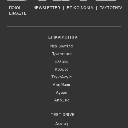
ΠΟΙΟΙ
|
NEWSLETTER
|
ΕΠΙΚΟΙΝΩΝΙΑ
|
TAYTOTHTA
ΕΙΜΑΣΤΕ
Footer Menu
ΕΠΙΚΑΙΡΌΤΗΤΑ
Νέα μοντέλα
Πρωτότυπα
Ελλάδα
Κόσμος
Τεχνολογία
Ασφάλεια
Αγορά
Απόψεις
TEST DRIVE
Δοκιμή