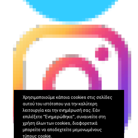
Χρησιμοποιούμε κάποια cookies στις σελίδες
αυτού του ιστότοπου για την καλύτερη
λειτουργία και την ενημέρωσή σας. Εάν
επιλέξετε "Ενημερώθηκα", συναινείτε στη
χρήση όλων των cookies, διαφορετικά
μπορείτε να αποδεχτείτε μεμονωμένους
τύπους cookie.