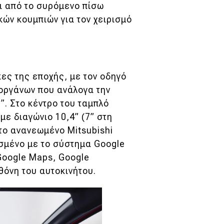
ι από το συρόμενο πίσω
ών κουμπιών για τον χειρισμό
ες της εποχής, με τον οδηγό
 οργάνων που ανάλογα την
0”. Στο κέντρο του ταμπλό
ε διαγώνιο 10,4” (7” στη
το ανανεωμένο Mitsubishi
ισμένο με το σύστημα Google
Google Maps, Google
θόνη του αυτοκινήτου.