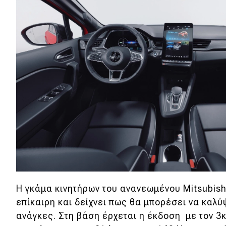
Συμβουλές
ΚΤΕΟ
Οδική βοήθεια
eDRIVE
DRIVE USED
Η γκάμα κινητήρων του ανανεωμένου Mitsubishi
επίκαιρη και δείχνει πως θα μπορέσει να καλύ
ανάγκες. Στη βάση έρχεται η έκδοση με τον 3