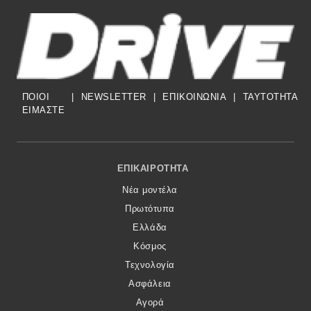
ΠΟΙΟΙ
|
NEWSLETTER
|
ΕΠΙΚΟΙΝΩΝΙΑ
|
TAYTOTHTA
ΕΙΜΑΣΤΕ
Footer Menu
ΕΠΙΚΑΙΡΌΤΗΤΑ
Νέα μοντέλα
Πρωτότυπα
Ελλάδα
Κόσμος
Τεχνολογία
Ασφάλεια
Αγορά