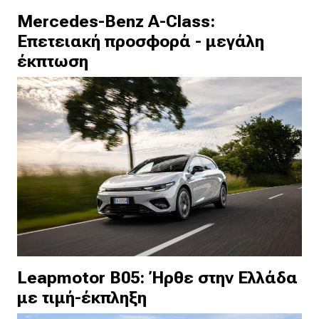
Mercedes-Benz A-Class:
Επετειακή προσφορά - μεγάλη
έκπτωση
Leapmotor B05: Ήρθε στην Ελλάδα
με τιμή-έκπληξη