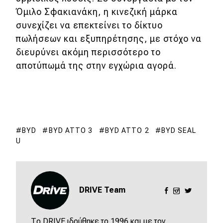
Όμιλο Σφακιανάκη, η κινεζική μάρκα
συνεχίζει να επεκτείνει το δίκτυο
πωλήσεων και εξυπηρέτησης, με στόχο να
διευρύνει ακόμη περισσότερο το
αποτύπωμά της στην εγχώρια αγορά.
BYD
BYD ATTO 3
BYD ATTO 2
BYD SEAL
U
DRIVE Team
Το DRIVE ιδρύθηκε το 1996 και με τον