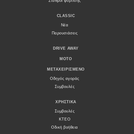
Σταθμοί φόρτισης
CLASSIC
Νέα
Παρουσιάσεις
DRIVE AWAY
MOTO
ΜΕΤΑΧΕΙΡΙΣΜΈΝΟ
Οδηγός αγοράς
Συμβουλές
ΧΡΗΣΤΙΚΆ
Συμβουλές
ΚΤΕΟ
Οδική βοήθεια