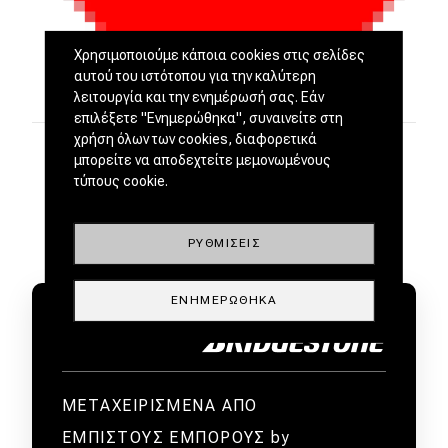
Χρησιμοποιούμε κάποια cookies στις σελίδες
αυτού του ιστότοπου για την καλύτερη
λειτουργία και την ενημέρωσή σας. Εάν
επιλέξετε "Ενημερώθηκα", συναινείτε στη
χρήση όλων των cookies, διαφορετικά
μπορείτε να αποδεχτείτε μεμονωμένους
τύπους cookie.
ΡΥΘΜΊΣΕΙΣ
ΕΝΗΜΕΡΏΘΗΚΑ
ΜΕΤΑΧΕΙΡΙΣΜΕΝΑ ΑΠΟ
ΕΜΠΙΣΤΟΥΣ ΕΜΠΟΡΟΥΣ by