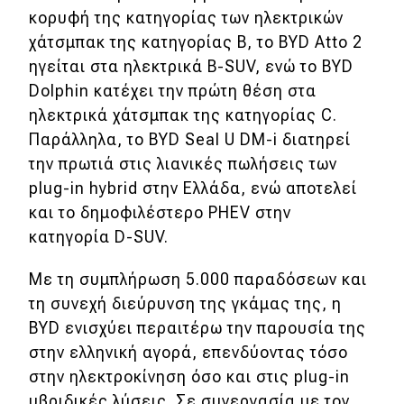
κορυφή της κατηγορίας των ηλεκτρικών
χάτσμπακ της κατηγορίας Β, το BYD Atto 2
ηγείται στα ηλεκτρικά B-SUV, ενώ το BYD
Dolphin κατέχει την πρώτη θέση στα
ηλεκτρικά χάτσμπακ της κατηγορίας C.
Παράλληλα, το BYD Seal U DM-i διατηρεί
την πρωτιά στις λιανικές πωλήσεις των
plug-in hybrid στην Ελλάδα, ενώ αποτελεί
και το δημοφιλέστερο PHEV στην
κατηγορία D-SUV.
Με τη συμπλήρωση 5.000 παραδόσεων και
τη συνεχή διεύρυνση της γκάμας της, η
BYD ενισχύει περαιτέρω την παρουσία της
στην ελληνική αγορά, επενδύοντας τόσο
στην ηλεκτροκίνηση όσο και στις plug-in
υβριδικές λύσεις. Σε συνεργασία με τον