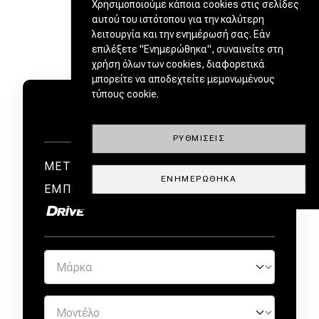
Χρησιμοποιούμε κάποια cookies στις σελίδες
αυτού του ιστότοπου για την καλύτερη
λειτουργία και την ενημέρωσή σας. Εάν
επιλέξετε "Ενημερώθηκα", συναινείτε στη
χρήση όλων των cookies, διαφορετικά
μπορείτε να αποδεχτείτε μεμονωμένους
τύπους cookie.
ΡΥΘΜΊΣΕΙΣ
ΜΕΤΑΧΕΙΡΙΣΜΕΝΑ ΑΠΟ
ΕΝΗΜΕΡΏΘΗΚΑ
ΕΜΠΙΣΤΟΥΣ ΕΜΠΟΡΟΥΣ by