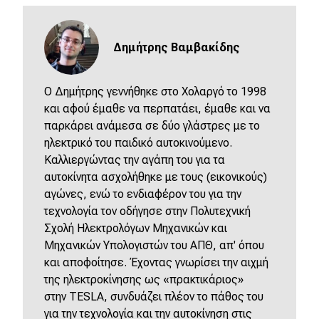
Δημήτρης Βαμβακίδης
Ο Δημήτρης γεννήθηκε στο Χολαργό το 1998
και αφού έμαθε να περπατάει, έμαθε και να
παρκάρει ανάμεσα σε δύο γλάστρες με το
ηλεκτρικό του παιδικό αυτοκινούμενο.
Καλλιεργώντας την αγάπη του για τα
αυτοκίνητα ασχολήθηκε με τους (εικονικούς)
αγώνες, ενώ το ενδιαφέρον του για την
τεχνολογία τον οδήγησε στην Πολυτεχνική
Σχολή Ηλεκτρολόγων Μηχανικών και
Μηχανικών Υπολογιστών του ΑΠΘ, απ' όπου
και αποφοίτησε. Έχοντας γνωρίσει την αιχμή
της ηλεκτροκίνησης ως «πρακτικάριος»
στην
TESLA
, συνδυάζει πλέον το πάθος του
για την τεχνολογία και την αυτοκίνηση στις