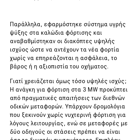
Χρηστικά
Συμβουλές
Παράλληλα, εφαρμόστηκε σύστημα υγρής
ψύξης στα καλώδια φόρτισης και
ΚΤΕΟ
αναβαθμίστηκαν οι διακόπτες υψηλής
Οδική βοήθεια
ισχύος ώστε να αντέχουν τα νέα φορτία
χωρίς να επηρεάζονται η ασφάλεια, το
βάρος ή η αξιοπιστία του οχήματος.
eDRIVE
Γιατί χρειάζεται όμως τόσο υψηλές ισχύς;
DRIVE USED
Η ανάγκη για φόρτιση στα 3 MW προκύπτει
από πραγματικές απαιτήσεις των διεθνών
οδικών μεταφορών. Υπάρχουν δρομολόγια
που ξεκινούν χωρίς νυχτερινή φόρτιση για
λόγους λειτουργίας, ενώ σε μεταφορές με
δύο οδηγούς οι στάσεις πρέπει να είναι