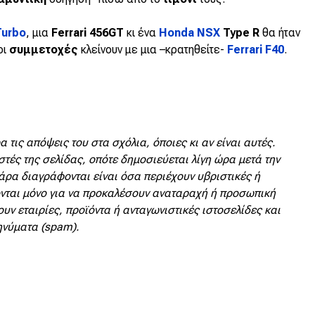
Turbo
, μια
Ferrari 456GT
κι ένα
Honda NSX
Type R
θα ήταν
οι
συμμετοχές
κλείνουν με μια –κρατηθείτε-
Ferrari F40
.
 τις απόψεις του στα σχόλια, όποιες κι αν είναι αυτές.
στές της σελίδας, οπότε δημοσιεύεται λίγη ώρα μετά την
άρα διαγράφονται είναι όσα περιέχουν υβριστικές ή
νται μόνο για να προκαλέσουν αναταραχή ή προσωπική
υν εταιρίες, προϊόντα ή ανταγωνιστικές ιστοσελίδες και
ηνύματα (spam).