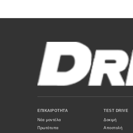
Αγώνες
Formula 1
WRC
Motorsport
Eco
Νέα
Τεχνολογία
Mobility
Σταθμοί φόρτισης
Footer Menu
ΕΠΙΚΑΙΡΌΤΗΤΑ
TEST DRIVE
Νέα μοντέλα
Δοκιμή
Classic
Πρωτότυπα
Αποστολή