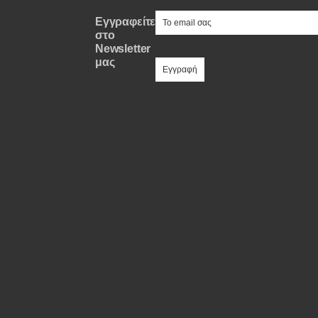
e-mail
Εγγραφείτε
στο
Newsletter
μας