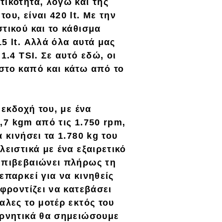
τικότητα, λόγω και της
του, είναι
420 lt
. Με την
τικού και το κάθισμα
5 lt
. Αλλά όλα αυτά μας
1.4 TSI
. Σε αυτό εδώ, οι
στο καπό και κάτω από το
 εκδοχή του, με ένα
,7 kgm
από τις 1.750 rpm,
α κινήσει τα
1.780 kg
του
λειστικά με ένα εξαιρετικό
επιβεβαιώνει πλήρως τη
επαρκεί για να κινηθείς
 φροντίζει
να
κατεβάσει
αλες το μοτέρ εκτός του
αρνητικά θα σημειώσουμε