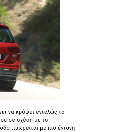
νει να κρύψει εντελώς το
του σε σχέση με το
οδο τιμωρείται με πιο έντονη