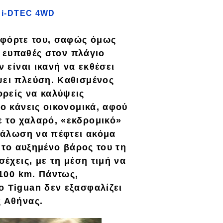
6 i-DTEC 4WD
ο φόρτε του, σαφώς όμως
ι ευπαθές στον πλάγιο
ν είναι ικανή να εκθέσει
ψει πλεύση. Καθισμένος
ρείς να καλύψεις
το κάνεις
οικονομικά
, αφού
 το χαλαρό, «εκδρομικό»
ανάλωση να πέφτει ακόμα
 το αυξημένο βάρος του τη
σέχεις, με τη μέση τιμή να
/100 km. Πάντως,
το Tiguan δεν εξασφαλίζει
ς Αθήνας.