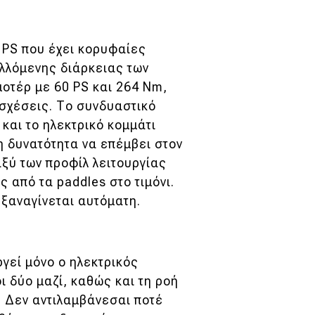
 PS που έχει κορυφαίες
λλόμενης διάρκειας των
οτέρ με 60 PS και 264 Nm,
 σχέσεις. Το συνδυαστικό
και το ηλεκτρικό κομμάτι
τη δυνατότητα να επέμβει στον
αξύ των προφίλ λειτουργίας
ς από τα paddles στο τιμόνι.
 ξαναγίνεται αυτόματη.
γεί μόνο ο ηλεκτρικός
οι δύο μαζί, καθώς και τη ροή
: Δεν αντιλαμβάνεσαι ποτέ