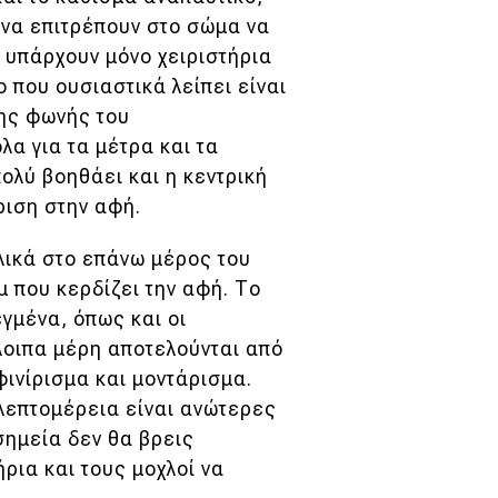
 να επιτρέπουν στο σώμα να
τι υπάρχουν μόνο χειριστήρια
ο που ουσιαστικά λείπει είναι
της φωνής του
λα για τα μέτρα και τα
ολύ βοηθάει και η κεντρική
ριση στην αφή.
λικά στο επάνω μέρος του
μ που κερδίζει την αφή. Το
γμένα, όπως και οι
λοιπα μέρη αποτελούνται από
ινίρισμα και μοντάρισμα.
 λεπτομέρεια είναι ανώτερες
σημεία δεν θα βρεις
ήρια και τους μοχλοί να