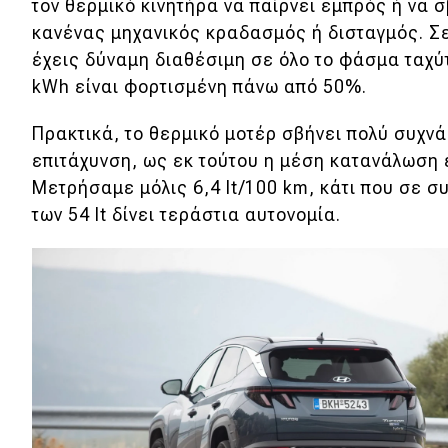
τον θερμικό κινητήρα να παίρνει εμπρός ή να σ
κανένας μηχανικός κραδασμός ή δισταγμός. Σ
έχεις δύναμη διαθέσιμη σε όλο το φάσμα ταχύτ
kWh είναι φορτισμένη πάνω από 50%.
Πρακτικά, το θερμικό μοτέρ σβήνει πολύ συχνά
επιτάχυνση, ως εκ τούτου η μέση κατανάλωση 
Μετρήσαμε μόλις 6,4 lt/100 km, κάτι που σε 
των 54 lt δίνει τεράστια αυτονομία.