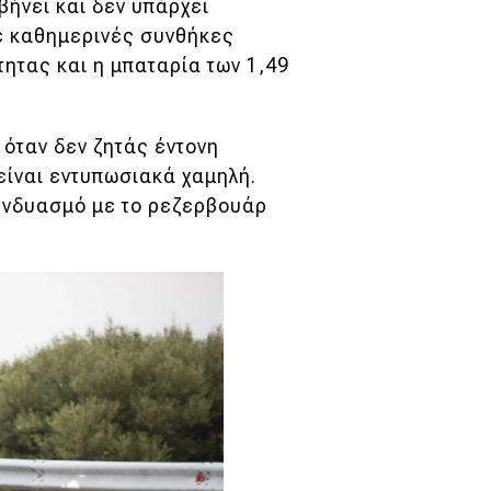
βήνει και δεν υπάρχει
ε καθημερινές συνθήκες
ητας και η μπαταρία των 1,49
 όταν δεν ζητάς έντονη
είναι εντυπωσιακά χαμηλή.
συνδυασμό με το ρεζερβουάρ