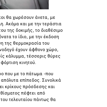
κοι θα χωρέσουν άνετα, με
η. Ακόμα και με την τεράστια
του της δοκιμής, το διαθέσιμο
νατα το ίδιο, με την έκδοση
ιση της θερμοκρασία του
υνοδηγό έχουν άφθονο χώρο,
ρίς κάλυμμα, τέσσερις θύρες
 φόρτιση κινητού.
ρο που με το πάτωμα -που
ι απόλυτα επίπεδος. Συνολικά
ει κρίκους πρόσδεσης και
αθίσματος πέφτει από
 του τελευταίου πάντως θα