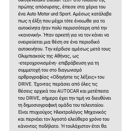
πρώτης απόσυρσης, έπεσε στα χέρια του
ένα Auto Motor und Sport. Αμέσως κατάλαβε
πως η έλξη που μέχρι τότε ένοιωθε για τα
αυτοκίνητα ήταν πολύ περισσότερη από την
«κανονική». Ήταν αρκετή για να τον κάνει να
ονειρεύεται μια θέση σε ένα περιοδικό
αυτοκινήτου. Την κέρδισε αμέσως μετά τους
Ολυμπιακούς της Αθήνας, ως
-ετεροχρονισμένη- επιβράβευση για τη
συμμετοχή του στο διαγωνισμό
αρθρογραφίας «Οδηγήστε τις λέξεις» του
DRIVE. Έχοντας περάσει από όλες τις
θέσεις αρχικά του AUTOCAR και μετέπειτα
του DRIVE, σήμερα έχει την τιμή να διευθύνει
τη δημοσιογραφική ομάδα του τελευταίου.
Είναι πτυχιούχος Ηλεκτρολόγος Μηχανικός
και περνάει τον λιγοστό ελεύθερο χρόνο του
κάνοντας ποδήλατο. Ή τουλάχιστον έτσι θα