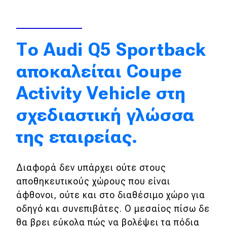
eDRIVE
DRIVE USED
Το Audi Q5 Sportback
αποκαλείται Coupe
Activity Vehicle στη
σχεδιαστική γλώσσα
της εταιρείας.
Διαφορά δεν υπάρχει ούτε στους
αποθηκευτικούς χώρους που είναι
άφθονοι, ούτε και στο διαθέσιμο χώρο για
οδηγό και συνεπιβάτες. Ο μεσαίος πίσω δε
θα βρει εύκολα πώς να βολέψει τα πόδια