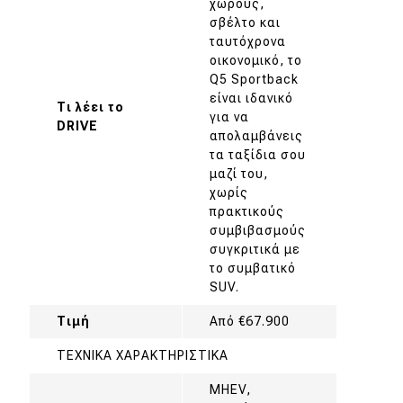
χώρους,
σβέλτο και
ταυτόχρονα
οικονομικό, το
Q5 Sportback
είναι ιδανικό
Τι λέει το
για να
DRIVE
απολαμβάνεις
τα ταξίδια σου
μαζί του,
χωρίς
πρακτικούς
συμβιβασμούς
συγκριτικά με
το συμβατικό
SUV.
Τιμή
Από €67.900
ΤΕΧΝΙΚΑ ΧΑΡΑΚΤΗΡΙΣΤΙΚΑ
MHEV,