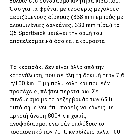
θέλεις στο συνδυασμό κινητήρα κιβωτίου.
Όσο για τα φρένα, με τέσσερις μεγάλους
αεριζόμενους δίσκους (338 mm εμπρός με
αλουμινένιες δαγκάνες, 330 mm πίσω) το
Q5 Sportback μειώνει την ορμή του
αποτελεσματικά όσο και ακούραστα.
Το κερασάκι δεν είναι άλλο από την
κατανάλωση, που σε όλη τη δοκιμή ήταν 7,6
lt/100 km. Τιμή πολύ καλή και που εάν
προσέχεις, πέφτει περεταίρω. Σε
συνδυασμό με το ρεζερβουάρ των 65 lt
αυτό σημαίνει ότι μπορείς να κάνεις με
αρκετή άνεση 800+ km χωρίς
ανεφοδιασμό, ενώ εάν επιλέξεις το
προαιρετικό των 70 lt, κερδίζεις άλλα 100