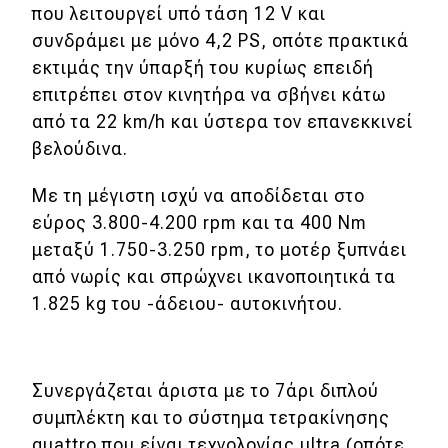
που λειτουργεί υπό τάση 12 V και
συνδράμει με μόνο 4,2 PS, οπότε πρακτικά
εκτιμάς την ύπαρξή του κυρίως επειδή
επιτρέπει στον κινητήρα να σβήνει κάτω
από τα 22 km/h και ύστερα τον επανεκκινεί
βελούδινα.
Με τη μέγιστη ισχύ να αποδίδεται στο
εύρος 3.800-4.200 rpm και τα 400 Nm
μεταξύ 1.750-3.250 rpm, το μοτέρ ξυπνάει
από νωρίς και σπρώχνει ικανοποιητικά τα
1.825 kg του -άδειου- αυτοκινήτου.
Συνεργάζεται άριστα με το 7άρι διπλού
συμπλέκτη και το σύστημα τετρακίνησης
quattro που είναι τεχνολογίας ultra (οπότε