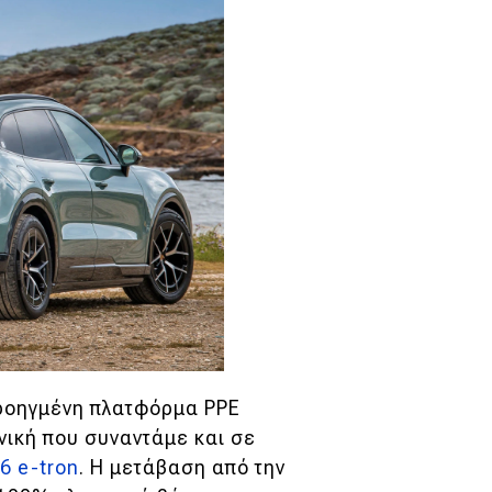
προηγμένη πλατφόρμα PPE
ονική που συναντάμε και σε
6 e-tron
. Η μετάβαση από την