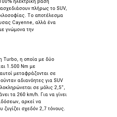
 100% ηλεκτρική βάση
νασχεδιάσουν πλήρως το SUV,
 φιλοσοφίας. Το αποτέλεσμα
ουσας Cayenne, αλλά ένα
με γνώμονα την
 Turbo, η οποία με δύο
και 1.500 Nm με
 αυτοί μεταφράζονται σε
ρούνταν αδιανόητες για SUV
λοκληρώνεται σε μόλις 2,5",
νει τα 260 km/h. Για να γίνει
ιδόσεων, αρκεί να
 ζυγίζει σχεδόν 2,7 τόνους.