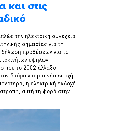
α και στις
αδικό
απλώς την ηλεκτρική συνέχεια
ατηγικής σημασίας για τη
η δήλωση προθέσεων για το
αυτοκινήτων υψηλών
λο που το 2002 άλλαξε
 τον δρόμο για μια νέα εποχή
αργότερα, η ηλεκτρική εκδοχή
νατροπή, αυτή τη φορά στην