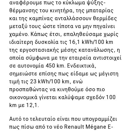
αναφέρουμε πως το κύκλωμα ψύξης-
θέρμανσης του κινητήρα, της μπαταρίας
και της καμπίνας ανταλλάσσουν θερμίδες
μεταξύ τους ώστε τίποτα να μην πηγαίνει
χαμένο. Κάπως έτσι, επαληθεύσαμε χωρίς
ιδιαίτερη δυσκολία τις 16,1 kWh/100 km
της εργοστασιακής μέσης κατανάλωσης, η
οποία σύμφωνα με την εταιρεία αντιστοιχεί
σε αυτονομία 450 km. Ενδεικτικά,
σημειώστε επίσης πως είδαμε ως μέγιστη
τιμή τις 23 kWh/100 km, ενώ
προσπαθώντας να κινηθούμε όσο πιο
οικονομικά γίνεται καλύψαμε σχεδόν 100
km με 12,1.
Αυτό το τελευταίο είναι που υπογραμμίζει
πως πίσω από το νέο Renault Mégane E-