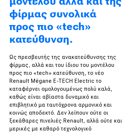
μοντέλου αλλά και της
φίρμας συνολικά
προς πιο «tech»
κατεύθυνση.
Ως πρεσβευτής της ανακατεύθυνσης της
φίρμας, αλλά και του ίδιου του μοντέλου
προς πιο «tech» κατεύθυνση, το νέο
Renault Mégane E-TECH Electric το
καταφέρνει ομολογουμένως πολύ καλά,
καθώς είναι αβίαστα δυναμικό και
επιβλητικό μα ταυτόχρονα αρμονικό και
κοινώς αποδεκτό. Δεν λείπουν ούτε οι
ξεκάθαρες πινελιές Renault, αλλά ούτε και
μερικές με καθαρό τεχνολογικό