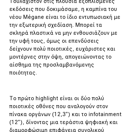
Τουλάχιστον στις πλούσια εξοπλισμένες
εκδόσεις που δοκιμάσαμε, η καμπίνα του
νέου Mégane είναι το ίδιο εντυπωσιακή με
την εξωτερική σχεδίαση. Μπορεί τα
σκληρά πλαστικά να μην ενθουσιάζουν με
την υφή τους, όμως οι επενδύσεις
δείχνουν πολύ ποιοτικές, ευχάριστες και
μοντέρνες στην όψη, απογειώνοντας το
αίσθημα της προσλαμβανόμενης
ποιότητας.
Το πρώτο highlight είναι οι δύο πολύ
ποιοτικές οθόνες που αναλογούν στον
πίνακα οργάνων (12,3”) και το infotainment
(12”), δίνοντας μια τεράστια ψηφιακή και
διαμορφώσιμη επιφάνεια συνολικού