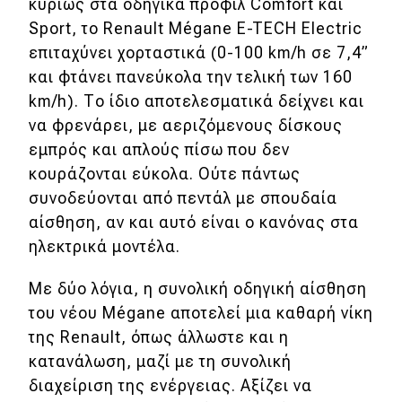
κυρίως στα οδηγικά προφίλ Comfort και
Sport, το Renault Mégane E-TECH Electric
επιταχύνει χορταστικά (0-100 km/h σε 7,4”
και φτάνει πανεύκολα την τελική των 160
km/h). Το ίδιο αποτελεσματικά δείχνει και
να φρενάρει, με αεριζόμενους δίσκους
εμπρός και απλούς πίσω που δεν
κουράζονται εύκολα. Ούτε πάντως
συνοδεύονται από πεντάλ με σπουδαία
αίσθηση, αν και αυτό είναι ο κανόνας στα
ηλεκτρικά μοντέλα.
Με δύο λόγια, η συνολική οδηγική αίσθηση
του νέου Mégane αποτελεί μια καθαρή νίκη
της Renault, όπως άλλωστε και η
κατανάλωση, μαζί με τη συνολική
διαχείριση της ενέργειας. Αξίζει να