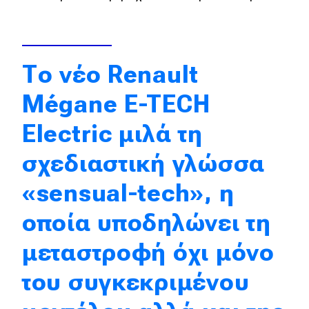
eDRIVE
DRIVE USED
Το νέο Renault
Mégane E-TECH
Electric μιλά τη
σχεδιαστική γλώσσα
«sensual-tech», η
οποία υποδηλώνει τη
μεταστροφή όχι μόνο
του συγκεκριμένου