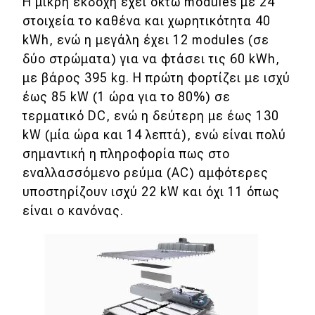
Η μικρή εκδοχή έχει οκτώ modules με 24
στοιχεία το καθένα και χωρητικότητα 40
kWh, ενώ η μεγάλη έχει 12 modules (σε
δύο στρώματα) για να φτάσει τις 60 kWh,
με βάρος 395 kg. Η πρώτη φορτίζει με ισχύ
έως 85 kW (1 ώρα για το 80%) σε
τερματικό DC, ενώ η δεύτερη με έως 130
kW (μία ώρα και 14 λεπτά), ενώ είναι πολύ
σημαντική η πληροφορία πως στο
εναλλασσόμενο ρεύμα (AC) αμφότερες
υποστηρίζουν ισχύ 22 kW και όχι 11 όπως
είναι ο κανόνας.