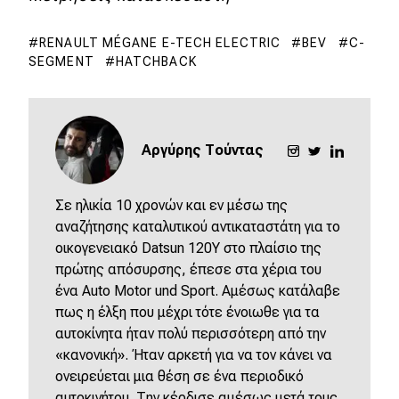
RENAULT MÉGANE E-TECH ELECTRIC
BEV
C-
SEGMENT
HATCHBACK
Αργύρης Τούντας
Σε ηλικία 10 χρονών και εν μέσω της
αναζήτησης καταλυτικού αντικαταστάτη για το
οικογενειακό Datsun 120Y στο πλαίσιο της
πρώτης απόσυρσης, έπεσε στα χέρια του
ένα Auto Motor und Sport. Αμέσως κατάλαβε
πως η έλξη που μέχρι τότε ένοιωθε για τα
αυτοκίνητα ήταν πολύ περισσότερη από την
«κανονική». Ήταν αρκετή για να τον κάνει να
ονειρεύεται μια θέση σε ένα περιοδικό
αυτοκινήτου. Την κέρδισε αμέσως μετά τους