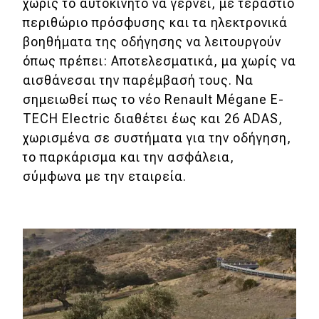
χωρίς το αυτοκίνητο να γέρνει, με τεράστιο
περιθώριο πρόσφυσης και τα ηλεκτρονικά
βοηθήματα της οδήγησης να λειτουργούν
όπως πρέπει: Αποτελεσματικά, μα χωρίς να
αισθάνεσαι την παρέμβασή τους. Να
σημειωθεί πως το νέο Renault Mégane E-
TECH Electric διαθέτει έως και 26 ADAS,
χωρισμένα σε συστήματα για την οδήγηση,
το παρκάρισμα και την ασφάλεια,
σύμφωνα με την εταιρεία.