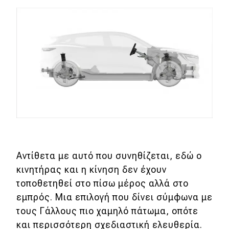
MOTO
Μεταχειρισμένο
Οδηγός αγοράς
Συμβουλές
Χρηστικά
Συμβουλές
Αντίθετα με αυτό που συνηθίζεται, εδώ ο
κινητήρας και η κίνηση δεν έχουν
ΚΤΕΟ
τοποθετηθεί στο πίσω μέρος αλλά στο
Οδική βοήθεια
εμπρός. Μια επιλογή που δίνει σύμφωνα με
τους Γάλλους πιο χαμηλό πάτωμα, οπότε
και περισσότερη σχεδιαστική ελευθερία.