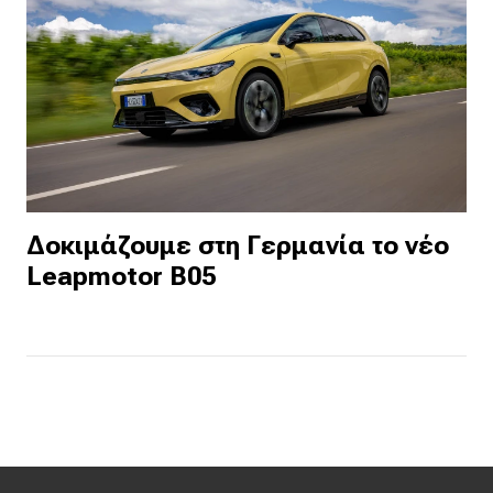
Δοκιμάζουμε στη Γερμανία το νέο
Leapmotor B05