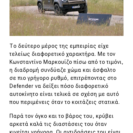
Το δεύτερο μέρος της εμπειρίας είχε
τελείως διαφορετικό χαρακτήρα. Με τον
Κωνσταντίνο Μαρκουίζο πίσω από το τιμόνι,
η διαδρομή συνδύαζε χώμα και άσφαλτο
σε πιο γρήγορο ρυθμό, επιτρέποντας στο
Defender να δείξει πόσο διαφορετικό
αυτοκίνητο είναι τελικά σε σχέση με αυτό
που περιμένεις όταν το κοιτάζεις στατικά.
Παρά τον όγκο και το βάρος του, κρύβει
αρκετά καλά τις διαστάσεις του όταν
κινείται γρήγορα. Οι αντιδράσεις του είναι