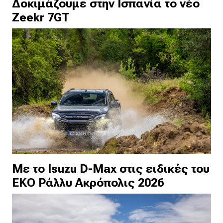
Δοκιμάζουμε στην Ισπανία το νέο
Zeekr 7GT
Με το Isuzu D-Max στις ειδικές του
ΕΚΟ Ράλλυ Ακρόπολις 2026