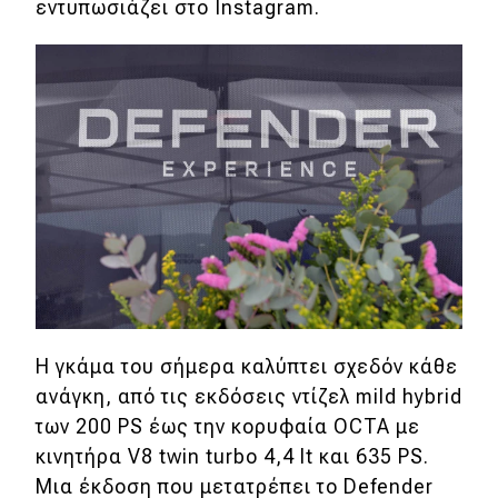
εντυπωσιάζει στο Instagram.
Η γκάμα του σήμερα καλύπτει σχεδόν κάθε
ανάγκη, από τις εκδόσεις ντίζελ mild hybrid
των 200 PS έως την κορυφαία OCTA με
κινητήρα V8 twin turbo 4,4 lt και 635 PS.
Μια έκδοση που μετατρέπει το Defender