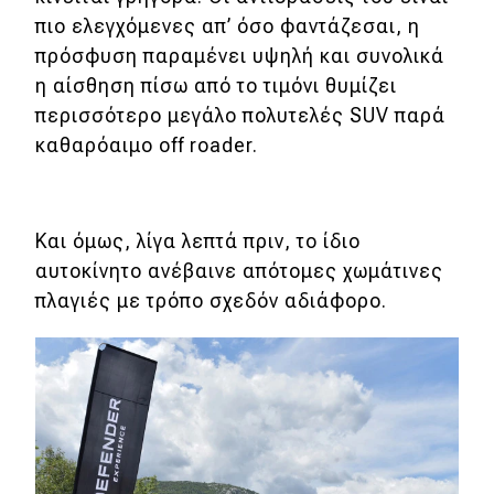
πιο ελεγχόμενες απ’ όσο φαντάζεσαι, η
πρόσφυση παραμένει υψηλή και συνολικά
η αίσθηση πίσω από το τιμόνι θυμίζει
περισσότερο μεγάλο πολυτελές SUV παρά
καθαρόαιμο off roader.
Και όμως, λίγα λεπτά πριν, το ίδιο
αυτοκίνητο ανέβαινε απότομες χωμάτινες
πλαγιές με τρόπο σχεδόν αδιάφορο.