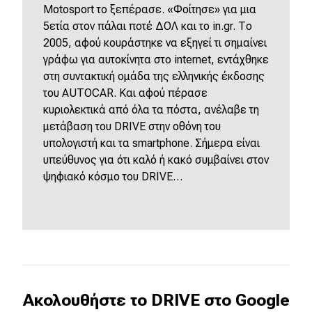
Motosport το ξεπέρασε. «Φοίτησε» για μια
5ετία στον πάλαι ποτέ ΔΟΛ και το in.gr. Το
2005, αφού κουράστηκε να εξηγεί τι σημαίνει
γράφω για αυτοκίνητα στο internet, εντάχθηκε
στη συντακτική ομάδα της ελληνικής έκδοσης
του AUTOCAR. Και αφού πέρασε
κυριολεκτικά από όλα τα πόστα, ανέλαβε τη
μετάβαση του DRIVE στην οθόνη του
υπολογιστή και τα smartphone. Σήμερα είναι
υπεύθυνος για ότι καλό ή κακό συμβαίνει στον
ψηφιακό κόσμο του DRIVE…
Ακολουθήστε το DRIVE στο Google