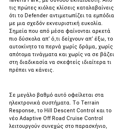
eDRIVE
τις πρώτες κιόλας κλίσεις καταλαβαίνεις
ότι το Defender αντιμετωπίζει τα εμπόδια
DRIVE USED
με μια σχεδόν εκνευριστική ευκολία.
Σημεία που από μέσα φαίνονται αρκετά
πιο δύσκολα απ’ ό,τι δείχνουν απ’ έξω, το
αυτοκίνητο τα περνά χωρίς δράμα, χωρίς
απότομα τινάγματα και χωρίς να σε βάζει
στη διαδικασία να σκεφτείς ιδιαίτερα τι
πρέπει να κάνεις.
Σε μεγάλο βαθμό αυτό οφείλεται στα
ηλεκτρονικά συστήματα. Το Terrain
Response, το Hill Descent Control και το
νέο Adaptive Off Road Cruise Control
λειτουργούν συνεχώς στο παρασκήνιο,