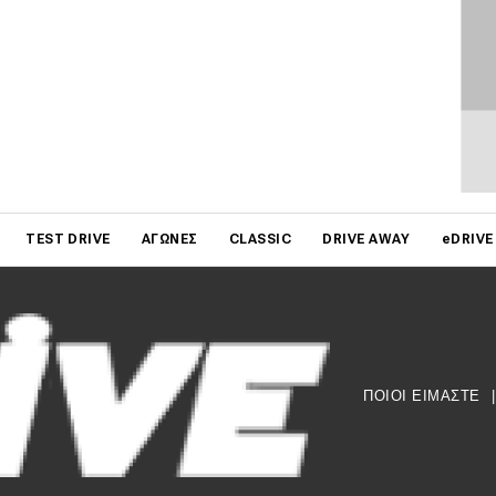
on
TEST DRIVE
ΑΓΏΝΕΣ
CLASSIC
DRIVE AWAY
eDRIVE
ΠΟΙΟΙ ΕΙΜΑΣΤΕ
|