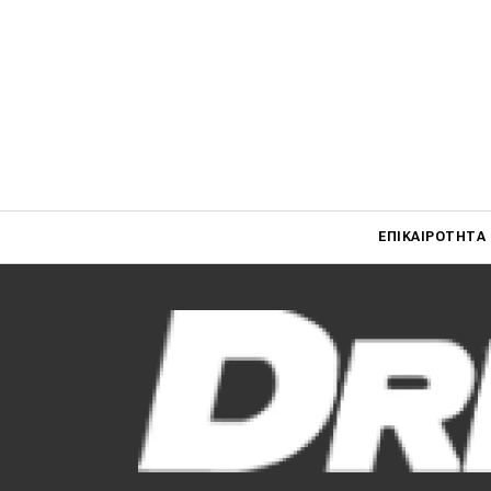
Main navigati
ΕΠΙΚΑΙΡΌΤΗΤΑ
Main navigation
Επικαιρότητα
Νέα μοντέλα
Πρωτότυπα
Ελλάδα