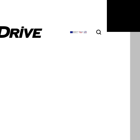
0
|
Θάνος Παππάς
Search
Αναζήτηση