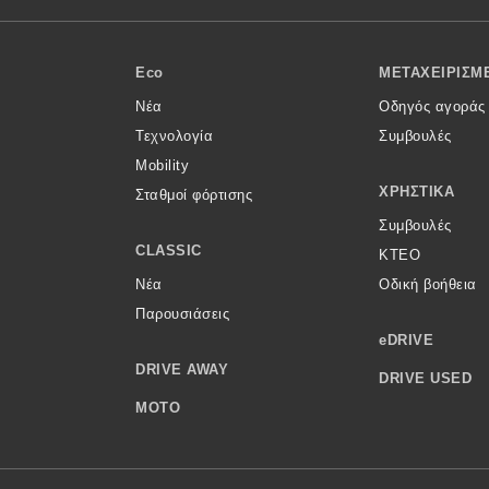
Eco
ΜΕΤΑΧΕΙΡΙΣΜ
Νέα
Οδηγός αγοράς
Τεχνολογία
Συμβουλές
Mobility
ΧΡΗΣΤΙΚΆ
Σταθμοί φόρτισης
Συμβουλές
CLASSIC
ΚΤΕΟ
Νέα
Οδική βοήθεια
Παρουσιάσεις
eDRIVE
DRIVE AWAY
DRIVE USED
MOTO