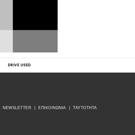
DRIVE USED
NEWSLETTER
|
ΕΠΙΚΟΙΝΩΝΙΑ
|
TAYTOTHTA