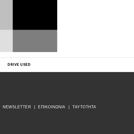
DRIVE USED
NEWSLETTER
|
ΕΠΙΚΟΙΝΩΝΙΑ
|
TAYTOTHTA