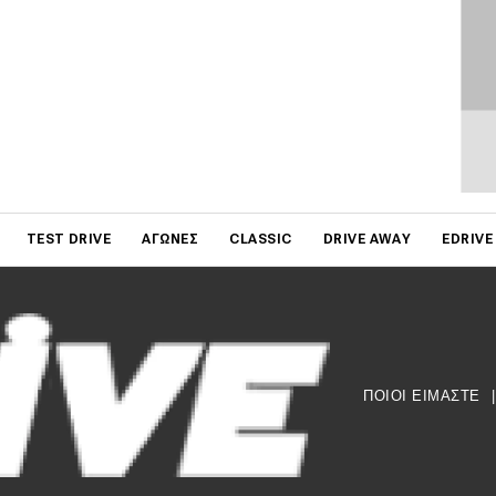
on
TEST DRIVE
ΑΓΏΝΕΣ
CLASSIC
DRIVE AWAY
EDRIVE
ΠΟΙΟΙ ΕΙΜΑΣΤΕ
|