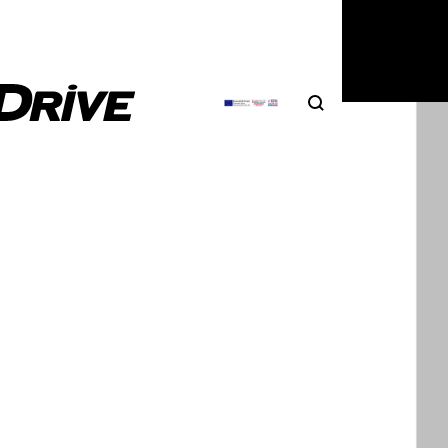
2
|
DRIVE Team
Search
Αναζήτηση