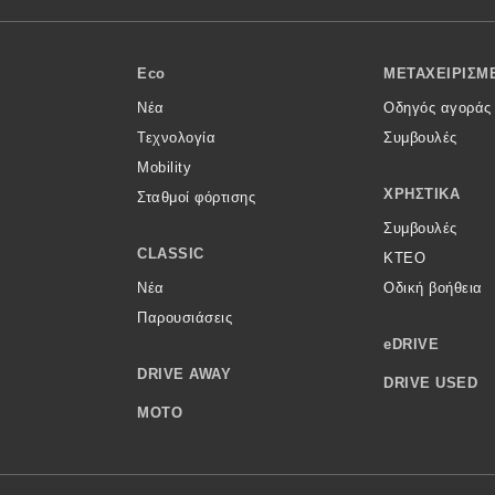
Eco
ΜΕΤΑΧΕΙΡΙΣΜ
Νέα
Οδηγός αγοράς
Τεχνολογία
Συμβουλές
Mobility
ΧΡΗΣΤΙΚΆ
Σταθμοί φόρτισης
Συμβουλές
CLASSIC
ΚΤΕΟ
Νέα
Οδική βοήθεια
Παρουσιάσεις
eDRIVE
DRIVE AWAY
DRIVE USED
MOTO