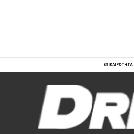
Main navigati
ΕΠΙΚΑΙΡΌΤΗΤΑ
Main navigation
Επικαιρότητα
Νέα μοντέλα
Πρωτότυπα
Ελλάδα