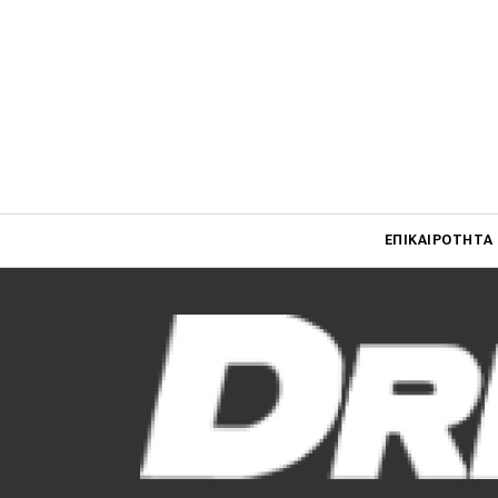
Main navigati
ΕΠΙΚΑΙΡΌΤΗΤΑ
Main navigation
Επικαιρότητα
Νέα μοντέλα
Πρωτότυπα
Ελλάδα