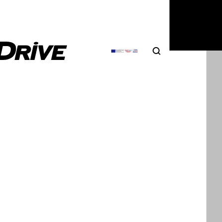
6
|
Δημήτρης Σαμπαζιώτης
Search
Αναζήτηση