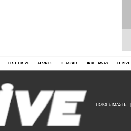
on
TEST DRIVE
ΑΓΏΝΕΣ
CLASSIC
DRIVE AWAY
EDRIVE
ΠΟΙΟΙ ΕΙΜΑΣΤΕ
|