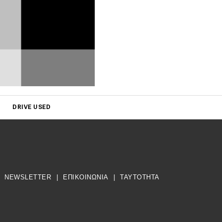
DRIVE USED
NEWSLETTER
|
ΕΠΙΚΟΙΝΩΝΙΑ
|
TAYTOTHTA