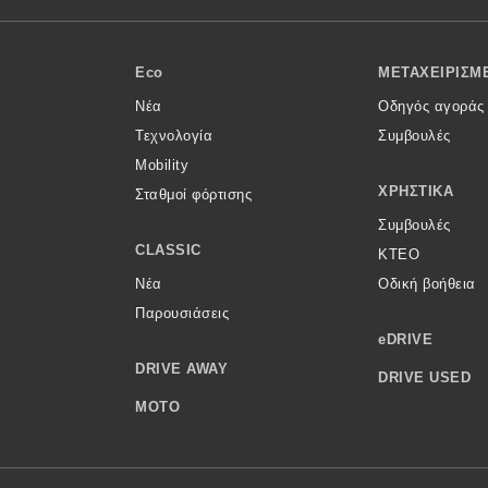
Eco
ΜΕΤΑΧΕΙΡΙΣΜ
Νέα
Οδηγός αγοράς
Τεχνολογία
Συμβουλές
Mobility
ΧΡΗΣΤΙΚΆ
Σταθμοί φόρτισης
Συμβουλές
CLASSIC
ΚΤΕΟ
Νέα
Οδική βοήθεια
Παρουσιάσεις
eDRIVE
DRIVE AWAY
DRIVE USED
MOTO