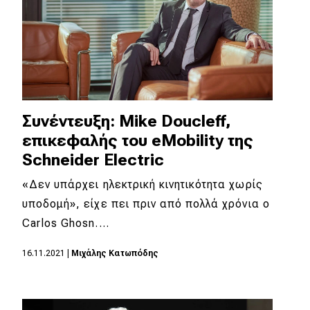
Συνέντευξη: Mike Doucleff,
επικεφαλής του eMobility της
Schneider Electric
«Δεν υπάρχει ηλεκτρική κινητικότητα χωρίς
υποδομή», είχε πει πριν από πολλά χρόνια ο
Carlos Ghosn.…
16.11.2021
|
Μιχάλης Κατωπόδης