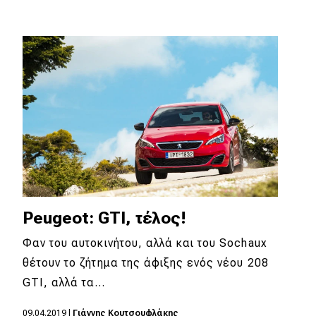
Peugeot: GTI, τέλος!
Φαν του αυτοκινήτου, αλλά και του Sochaux
θέτουν το ζήτημα της άφιξης ενός νέου 208
GTI, αλλά τα…
09.04.2019
|
Γιάννης Κουτσουφλάκης