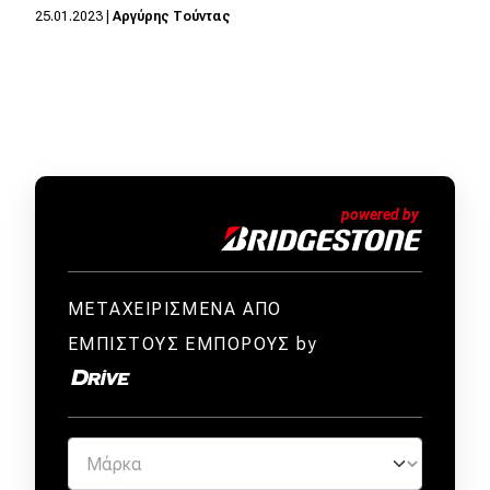
25.01.2023
|
Αργύρης Τούντας
MOTO
Μεταχειρισμένο
Οδηγός αγοράς
Συμβουλές
Χρηστικά
ΜΕΤΑΧΕΙΡΙΣΜΕΝΑ ΑΠΟ
Συμβουλές
ΕΜΠΙΣΤΟΥΣ ΕΜΠΟΡΟΥΣ by
ΚΤΕΟ
Οδική βοήθεια