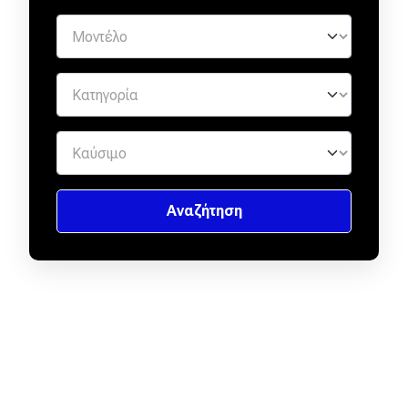
eDRIVE
DRIVE USED