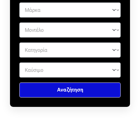
eDRIVE
DRIVE USED