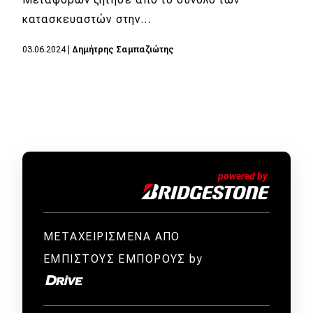
κατασκευαστών στην…
MOTO
03.06.2024
|
Δημήτρης Σαμπαζιώτης
Μεταχειρισμένο
Οδηγός αγοράς
Συμβουλές
Χρηστικά
Συμβουλές
ΚΤΕΟ
ΜΕΤΑΧΕΙΡΙΣΜΕΝΑ ΑΠΟ
ΕΜΠΙΣΤΟΥΣ ΕΜΠΟΡΟΥΣ by
Οδική βοήθεια