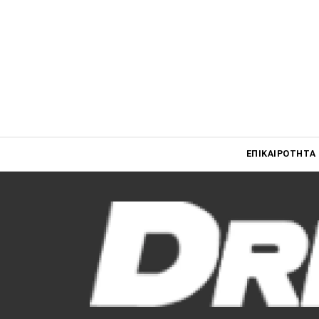
Main navigati
ΕΠΙΚΑΙΡΌΤΗΤΑ
Main navigation
Επικαιρότητα
Νέα μοντέλα
Πρωτότυπα
Ελλάδα