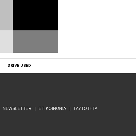
DRIVE USED
NEWSLETTER
|
ΕΠΙΚΟΙΝΩΝΙΑ
|
TAYTOTHTA