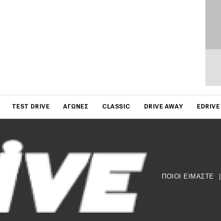
on
TEST DRIVE
ΑΓΏΝΕΣ
CLASSIC
DRIVE AWAY
EDRIVE
ΠΟΙΟΙ ΕΙΜΑΣΤΕ
|