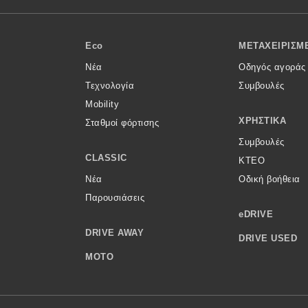
Eco
ΜΕΤΑΧΕΙΡΙΣΜ
Νέα
Οδηγός αγοράς
Τεχνολογία
Συμβουλές
Mobility
ΧΡΗΣΤΙΚΆ
Σταθμοί φόρτισης
Συμβουλές
CLASSIC
ΚΤΕΟ
Νέα
Οδική βοήθεια
Παρουσιάσεις
eDRIVE
DRIVE AWAY
DRIVE USED
MOTO