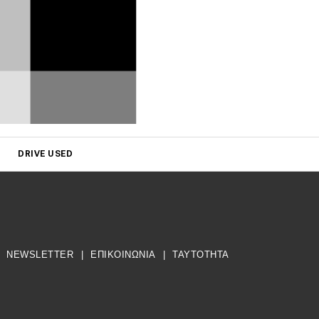
DRIVE USED
NEWSLETTER
|
ΕΠΙΚΟΙΝΩΝΙΑ
|
TAYTOTHTA