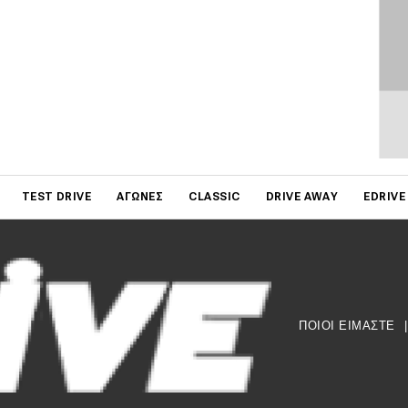
on
TEST DRIVE
ΑΓΏΝΕΣ
CLASSIC
DRIVE AWAY
EDRIVE
ΠΟΙΟΙ ΕΙΜΑΣΤΕ
|