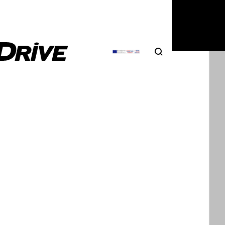
5
|
Θοδωρής Τσίκας
Search
Αναζήτηση