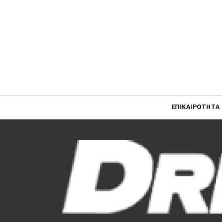
Main navigati
ΕΠΙΚΑΙΡΌΤΗΤΑ
Main navigation
Επικαιρότητα
Νέα μοντέλα
Πρωτότυπα
Ελλάδα