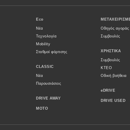
Eco
ΜΕΤΑΧΕΙΡΙΣΜ
Νέα
Οδηγός αγοράς
Τεχνολογία
Συμβουλές
Mobility
ΧΡΗΣΤΙΚΆ
Σταθμοί φόρτισης
Συμβουλές
CLASSIC
ΚΤΕΟ
Νέα
Οδική βοήθεια
Παρουσιάσεις
eDRIVE
DRIVE AWAY
DRIVE USED
MOTO