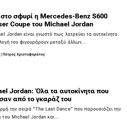
 στο σφυρί η Mercedes-Benz S600
ser Coupe του Michael Jordan
el Jordan είναι γνωστό πως λατρεύει τα αυτοκίνητα.
λλογή του φιγουράρουν μεταξύ άλλων…
2
|
Πέτρος Χριστοφοράτος
el Jordan: Όλα τα αυτοκίνητα που
σαν από το γκαράζ του
μή την σειρά "The Last Dance" που παρουσιάζει την
 του Michael Jordan και…