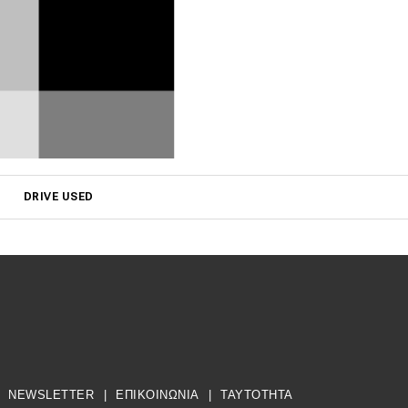
DRIVE USED
NEWSLETTER
|
ΕΠΙΚΟΙΝΩΝΙΑ
|
TAYTOTHTA