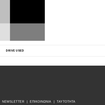
DRIVE USED
NEWSLETTER
|
ΕΠΙΚΟΙΝΩΝΙΑ
|
TAYTOTHTA