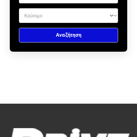
Απόψεις
Test Drive
Δοκιμή
Αποστολή
Συγκρίνουμε
Αγώνες
Formula 1
WRC
Motorsport