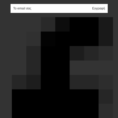
e-mail