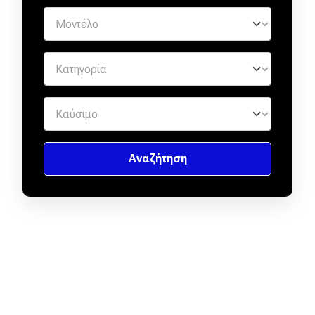
Απόψεις
Test Drive
Δοκιμή
Αποστολή
Συγκρίνουμε
Αγώνες
Formula 1
WRC
Motorsport