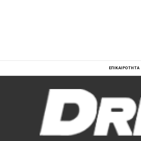
Main navigati
ΕΠΙΚΑΙΡΌΤΗΤΑ
Main navigation
Επικαιρότητα
Νέα μοντέλα
Πρωτότυπα
Ελλάδα