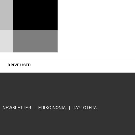
DRIVE USED
NEWSLETTER
|
ΕΠΙΚΟΙΝΩΝΙΑ
|
TAYTOTHTA