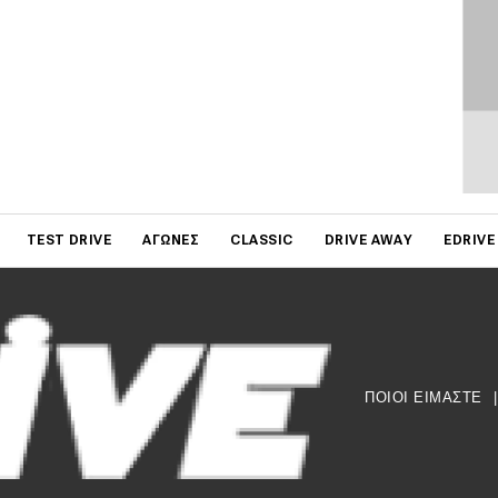
on
TEST DRIVE
ΑΓΏΝΕΣ
CLASSIC
DRIVE AWAY
EDRIVE
ΠΟΙΟΙ ΕΙΜΑΣΤΕ
|