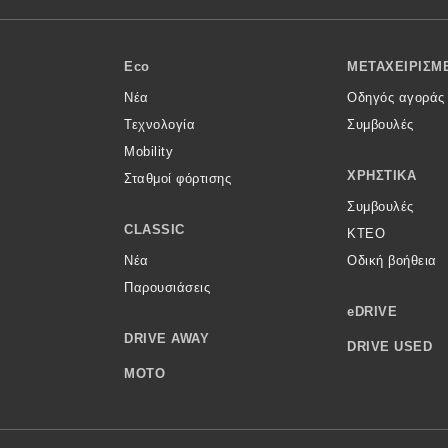
Eco
ΜΕΤΑΧΕΙΡΙΣΜ
Νέα
Οδηγός αγοράς
Τεχνολογία
Συμβουλές
Mobility
ΧΡΗΣΤΙΚΆ
Σταθμοί φόρτισης
Συμβουλές
CLASSIC
ΚΤΕΟ
Νέα
Οδική βοήθεια
Παρουσιάσεις
eDRIVE
DRIVE AWAY
DRIVE USED
MOTO