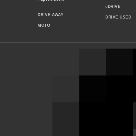
eDRIVE
DRIVE AWAY
DRIVE USED
MOTO