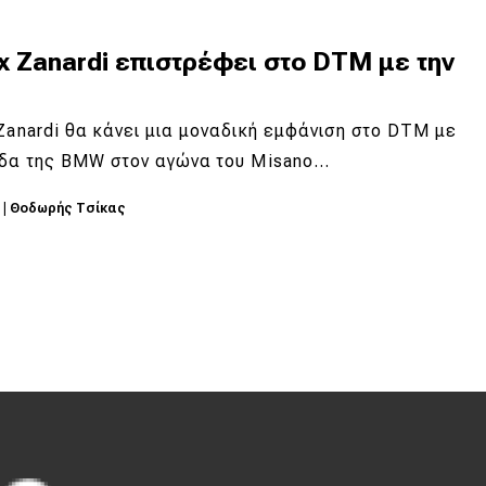
x Zanardi επιστρέφει στο DTM με την
Zanardi θα κάνει μια μοναδική εμφάνιση στο DTM με
άδα της BMW στον αγώνα του Misano…
8
|
Θοδωρής Τσίκας