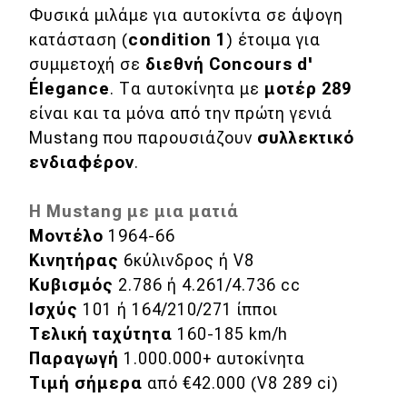
Φυσικά μιλάμε για αυτοκίντα σε άψογη
κατάσταση (
condition 1
) έτοιμα για
συμμετοχή σε
διεθνή Concours d'
Élegance
. Τα αυτοκίνητα με
μοτέρ 289
είναι και τα μόνα από την πρώτη γενιά
Mustang που παρουσιάζουν
συλλεκτικό
ενδιαφέρον
.
Η Mustang με μια ματιά
Μοντέλο
1964-66
Κινητήρας
6κύλινδρος ή V8
Κυβισμός
2.786 ή 4.261/4.736 cc
Ισχύς
101 ή 164/210/271 ίπποι
Τελική ταχύτητα
160-185 km/h
Παραγωγή
1.000.000+ αυτοκίνητα
Τιμή σήμερα
από €42.000 (V8 289 ci)