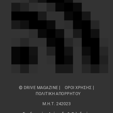
© DRIVE MAGAZINE |
ΟΡΟΙ ΧΡΗΣΗΣ
|
ΠΟΛΙΤΙΚΗ ΑΠΟΡΡΗΤΟΥ
Μ.Η.Τ. 242023