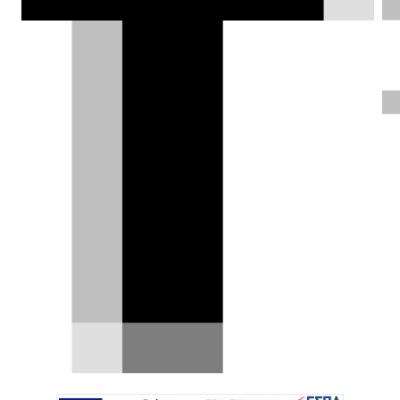
Σπύρος Θεοδωρόπουλος |
16.08.2013
ΦΩΤΟΓΡΑΦΙΕΣ