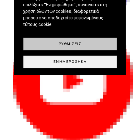
επιλέξετε "Ενημερώθηκα", συναινείτε στη
χρήση όλων των cookies, διαφορετικά
μπορείτε να αποδεχτείτε μεμονωμένους
τύπους cookie.
ΡΥΘΜΊΣΕΙΣ
ΕΝΗΜΕΡΏΘΗΚΑ