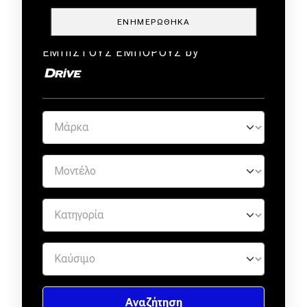
ΕΝΗΜΕΡΏΘΗΚΑ
ΜΕΤΑΧΕΙΡΙΣΜΕΝΑ ΑΠΟ
ΕΜΠΙΣΤΟΥΣ ΕΜΠΟΡΟΥΣ by