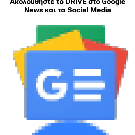
Ακολουθήστε το DRIVE στο Google
News και τα Social Media