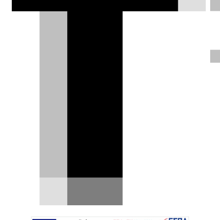
πώς ήταν και πώς έγινε.
Κλεάνθης Τριανταφυλλίδης |
03.08.2016
ΦΩΤΟΓΡΑΦΙΕΣ