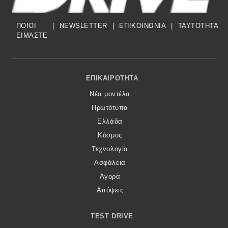
ΠΟΙΟΙ
|
NEWSLETTER
|
ΕΠΙΚΟΙΝΩΝΙΑ
|
TAYTOTHTA
ΕΙΜΑΣΤΕ
Footer Menu
ΕΠΙΚΑΙΡΌΤΗΤΑ
Νέα μοντέλα
Πρωτότυπα
Ελλάδα
Κόσμος
Τεχνολογία
Ασφάλεια
Αγορά
Απόψεις
TEST DRIVE