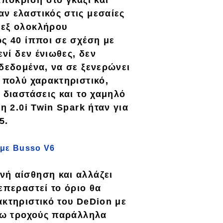
αν ελαστικός στις μεσαίες
 εξ ολοκλήρου
ως 40 ίπποι σε σχέση με
ενί δεν ένιωθες, δεν
 δεδομένα, να σε ξενερώνει
 πολύ χαρακτηριστικό,
 διαστάσεις και το χαμηλό
ό
η 2.0i Twin Spark ήταν για
5.
a με Busso V6
ανή αίσθηση
και αλλάζει
επεραστεί το όριο θα
ακτηριστικό του
DeDion με
ίσω τροχούς παράλληλα