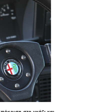
πόκριση στο γκάζι και