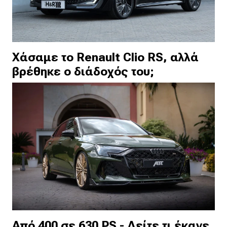
Χάσαμε το Renault Clio RS, αλλά
βρέθηκε ο διάδοχός του;
Από 400 σε 630 PS - Δείτε τι έκανε