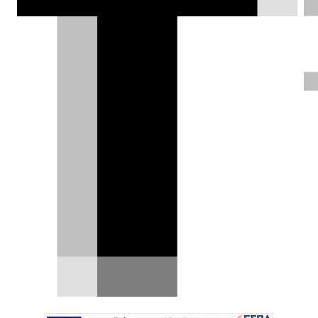
Κλεάνθης Τριανταφυλλίδης |
27.11.2018