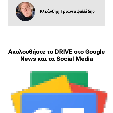
MOTO
Κλεάνθης Τριανταφυλλίδης
Μεταχειρισμένο
Οδηγός αγοράς
Συμβουλές
Ακολουθήστε το DRIVE στο Google
News και τα Social Media
Χρηστικά
Συμβουλές
ΚΤΕΟ
Οδική βοήθεια