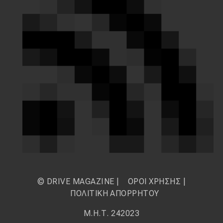
© DRIVE MAGAZINE |
ΟΡΟΙ ΧΡΗΣΗΣ
|
ΠΟΛΙΤΙΚΗ ΑΠΟΡΡΗΤΟΥ
Μ.Η.Τ. 242023