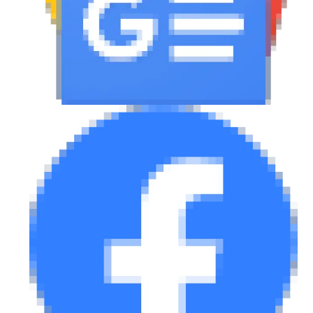
eDRIVE
DRIVE USED