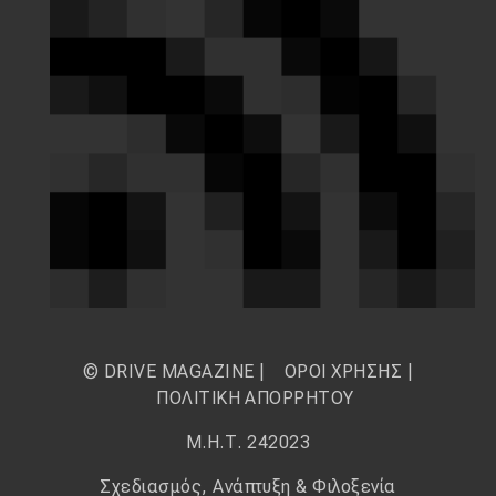
© DRIVE MAGAZINE |
ΟΡΟΙ ΧΡΗΣΗΣ
|
ΠΟΛΙΤΙΚΗ ΑΠΟΡΡΗΤΟΥ
Μ.Η.Τ. 242023
Σχεδιασμός, Ανάπτυξη & Φιλοξενία