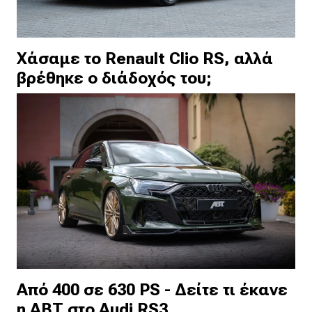
Χάσαμε το Renault Clio RS, αλλά
βρέθηκε ο διάδοχός του;
Από 400 σε 630 PS - Δείτε τι έκανε
η ΑΒΤ στο Audi RS3