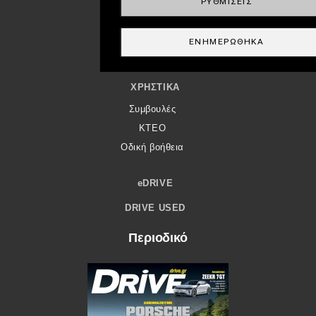
ΡΥΘΜΊΣΕΙΣ
ΜΕΤΑΧΕΙΡΙΣΜΈΝΟ
Οδηγός αγοράς
ΕΝΗΜΕΡΏΘΗΚΑ
Συμβουλές
ΧΡΗΣΤΙΚΆ
Συμβουλές
ΚΤΕΟ
Οδική βοήθεια
eDRIVE
DRIVE USED
Περιοδικό