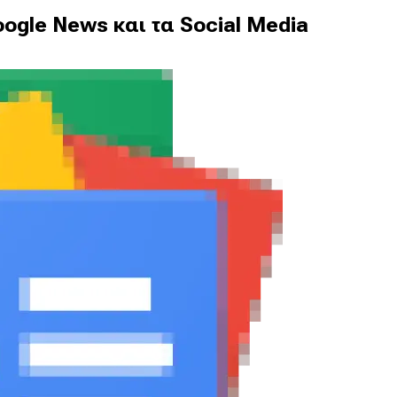
ogle News και τα Social Media