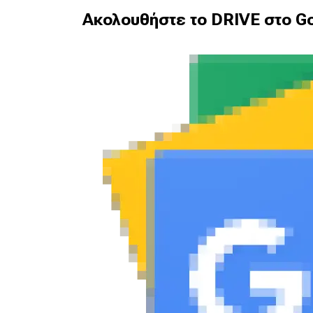
Ακολουθήστε το DRIVE στο Go