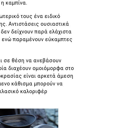
 η καμπίνα.
τερικό τους ένα ειδικό
ς. Αντιστάσεις ουσιαστικά
 δεν δείχνουν παρά ελάχιστα
ς, ενώ παραμένουν εύκαμπτες
αι σε θέση να ανεβάσουν
οία διαχέουν ομοιόμορφα στο
οκρασίας είναι αρκετά άμεση
μενο κάθισμα μπορούν να
 κλασικό καλοριφέρ