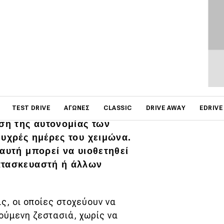
on
TEST DRIVE
ΑΓΏΝΕΣ
CLASSIC
DRIVE AWAY
EDRIVE
ηση της αυτονομίας των
ψυχρές ημέρες του χειμώνα.
αυτή μπορεί να υιοθετηθεί
ατασκευαστή ή άλλων
ς, οι οποίες στοχεύουν να
ούμενη ζεστασιά, χωρίς να