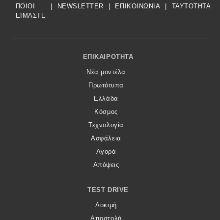
ΠΟΙΟΙ
|
NEWSLETTER
|
ΕΠΙΚΟΙΝΩΝΙΑ
|
TAYTOTHTA
ΕΙΜΑΣΤΕ
Footer Menu
ΕΠΙΚΑΙΡΌΤΗΤΑ
Νέα μοντέλα
Πρωτότυπα
Ελλάδα
Κόσμος
Τεχνολογία
Ασφάλεια
Αγορά
Απόψεις
TEST DRIVE
Δοκιμή
Αποστολή