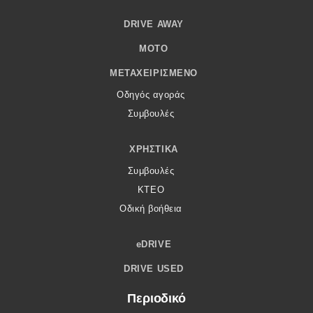
DRIVE AWAY
MOTO
ΜΕΤΑΧΕΙΡΙΣΜΈΝΟ
Οδηγός αγοράς
Συμβουλές
ΧΡΗΣΤΙΚΆ
Συμβουλές
ΚΤΕΟ
Οδική βοήθεια
eDRIVE
DRIVE USED
Περιοδικό