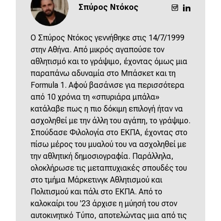
Σπύρος Ντόκος
O Σπύρος Ντόκος γεννήθηκε στις 14/7/1999
στην Αθήνα. Από μικρός αγαπούσε τον
αθλητισμό και το γράψιμο, έχοντας όμως μια
παραπάνω αδυναμία στο Μπάσκετ και τη
Formula 1. Αφού βασάνισε για περισσότερα
από 10 χρόνια τη «σπυριάρα μπάλα»
κατάλαβε πως η πιο δόκιμη επιλογή ήταν να
ασχοληθεί με την άλλη του αγάπη, το γράψιμο.
Σπούδασε Φιλολογία στο ΕΚΠΑ, έχοντας στο
πίσω μέρος του μυαλού του να ασχοληθεί με
την αθλητική δημοσιογραφία. Παράλληλα,
ολοκλήρωσε τις μεταπτυχιακές σπουδές του
στο τμήμα Μάρκετινγκ Αθλητισμού και
Πολιτισμού και πάλι στο ΕΚΠΑ. Από το
καλοκαίρι του '23 άρχισε η μύησή του στον
αυτοκινητικό Τύπο, αποτελώντας μια από τις