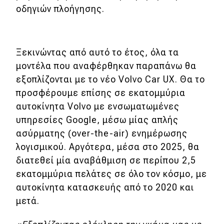
eDRIVE
οδηγιών πλοήγησης.
DRIVE USED
Ξεκινώντας από αυτό το έτος, όλα τα
μοντέλα που αναφέρθηκαν παραπάνω θα
εξοπλίζονται με το νέο Volvo Car UX. Θα το
προσφέρουμε επίσης σε εκατομμύρια
αυτοκίνητα Volvo με ενσωματωμένες
υπηρεσίες Google, μέσω μίας απλής
ασύρματης (over-the-air) ενημέρωσης
λογισμικού. Αργότερα, μέσα στο 2025, θα
διατεθεί μία αναβάθμιση σε περίπου 2,5
εκατομμύρια πελάτες σε όλο τον κόσμο, με
αυτοκίνητα κατασκευής από το 2020 και
μετά.