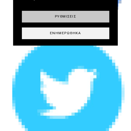
ΡΥΘΜΊΣΕΙΣ
ΕΝΗΜΕΡΏΘΗΚΑ