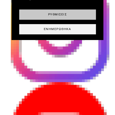
ΡΥΘΜΊΣΕΙΣ
ΕΝΗΜΕΡΏΘΗΚΑ