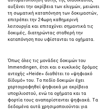
eDRIVE
αυξάνει την ακρίβεια των ελιγμών, μειώνει
τη σωματική καταπόνηση των δοκιμαστών,
DRIVE USED
επιτρέπει την 24ωρη καθημερινή
λειτουργία και επιταχύνει σημαντικά τις
δοκιμές, διατηρώντας σταθερή την
καταπόνηση που υφίστανται τα οχήματα.
Όπως όλες τις μονάδες δοκιμών του
Immendingen, έτσι και ο κυκλικός δρόμος
αντοχής «Heide» διαθέτει το «ψηφιακό
δίδυμό» του. Το πεδίο δοκιμών έχει
χαρτογραφηθεί ψηφιακά με ακρίβεια
υποχιλιοστού, ενώ τα οχήματα και τα
φορτία τους αναπαρίστανται ψηφιακά. Τα
δεδομένα αυτά χρησιμοποιούνται για