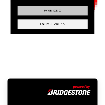
ΡΥΘΜΊΣΕΙΣ
ΕΝΗΜΕΡΏΘΗΚΑ