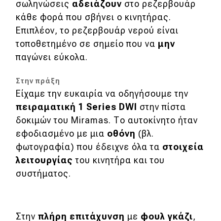
σωληνώσεις
αδειάζουν
στο ρεζερβουάρ
κάθε φορά που σβήνει ο κινητήρας.
Επιπλέον, το ρεζερβουάρ νερού είναι
τοποθετημένο σε σημείο που να
μην
παγώνει εύκολα.
Στην πράξη
Είχαμε την ευκαιρία να οδηγήσουμε την
πειραματική 1
Series
DWI
στην πίστα
δοκιμών του Miramas. Το αυτοκίνητο ήταν
εφοδιασμένο με μια
οθόνη
(βλ.
φωτογραφία) που έδειχνε όλα τα
στοιχεία
λειτουργίας
του κινητήρα και του
συστήματος.
Στην
πλήρη επιτάχυνση
με
φουλ γκάζι
,