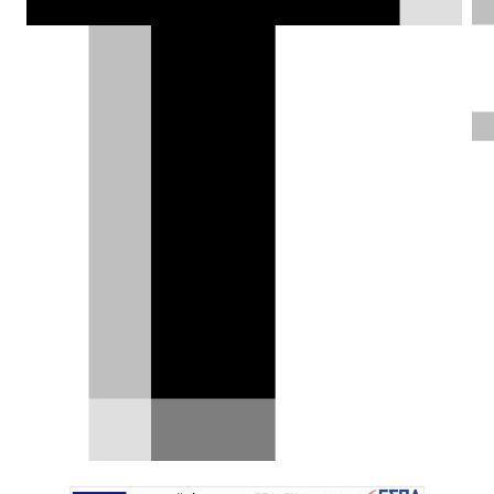
Κλεάνθης Τριανταφυλλίδης |
03.07.2015