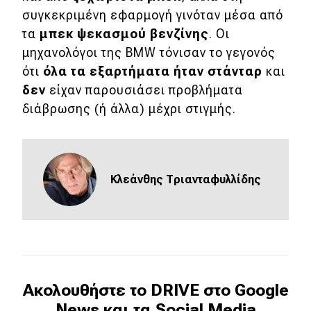
συγκεκριμένη εφαρμογή γινόταν μέσα από
τα
μπεκ ψεκασμού βενζίνης
. Οι
μηχανολόγοι της BMW τόνισαν το γεγονός
ότι
όλα τα εξαρτήματα ήταν στάνταρ
και
δεν
είχαν παρουσιάσει προβλήματα
διάβρωσης (ή άλλα) μέχρι στιγμής.
Κλεάνθης Τριανταφυλλίδης
Ακολουθήστε το DRIVE στο Google
News και τα Social Media