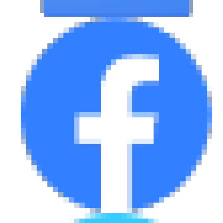
eDRIVE
DRIVE USED