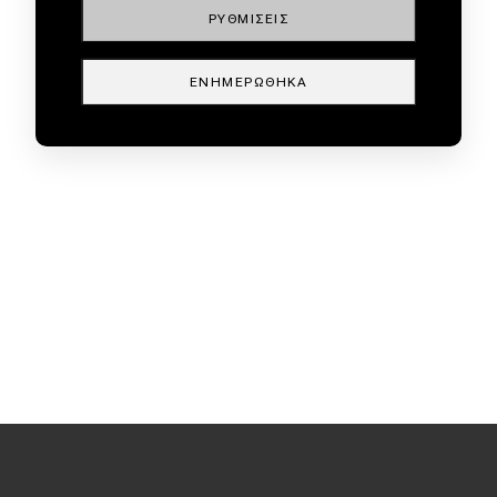
ΡΥΘΜΊΣΕΙΣ
ΕΝΗΜΕΡΏΘΗΚΑ