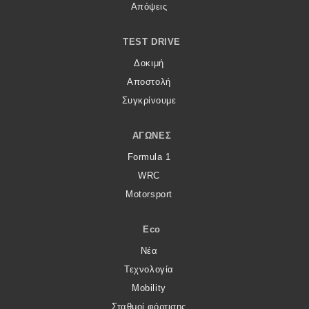
Απόψεις
TEST DRIVE
Δοκιμή
Αποστολή
Συγκρίνουμε
ΑΓΏΝΕΣ
Formula 1
WRC
Motorsport
Eco
Νέα
Τεχνολογία
Mobility
Σταθμοί φόρτισης